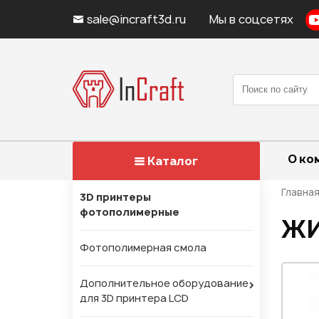
sale@incraft3d.ru
Мы в соцсетях
О ко
Каталог
Главна
3D принтеры
фотополимерные
ЖИ
Фотополимерная смола
Дополнительное оборудование
для 3D принтера LCD