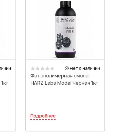
личии
Нет в наличии
Фотополимерная смола
 1кг
HARZ Labs Model Черная 1кг
Подробнее