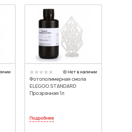
личии
Нет в наличии
Фотополимерная смола
ELEGOO STANDARD
Прозрачная 1л
Подробнее