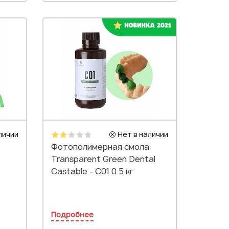
личии
Нет в наличии
Фотополимерная смола
Transparent Green Dental
Castable - C01 0.5 кг
Подробнее