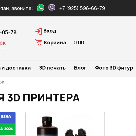
язи, звоните:
+7 (925) 596-66-79
Вход
0-05-78
Корзина
- 0.00
ок
 и доставка
3D печать
Блог
Фото 3D фигур
ра
 3D ПРИНТЕРА