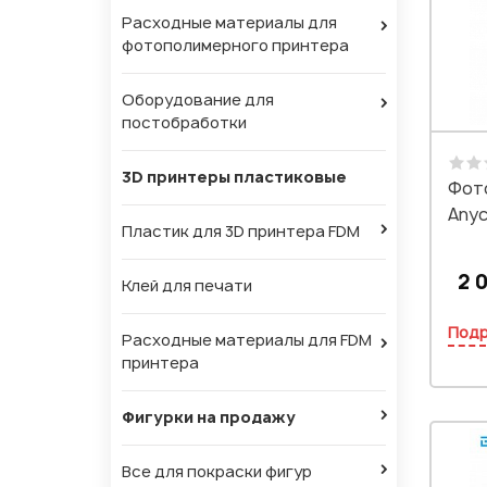
Расходные материалы для
фотополимерного принтера
Оборудование для
постобработки
3D принтеры пластиковые
Фот
Anyc
Пластик для 3D принтера FDM
2 0
Клей для печати
Под
Расходные материалы для FDM
принтера
Фигурки на продажу
Все для покраски фигур