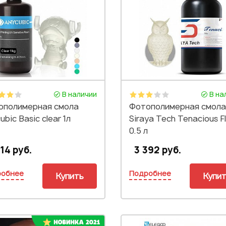
В наличии
В на
ополимерная смола
Фотополимерная смола
ubic Basic clear 1л
Siraya Tech Tenacious F
0.5 л
14 руб.
3 392 руб.
робнее
Подробнее
Купить
Купи