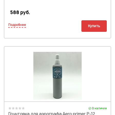
588 руб.
Подробнее
Купить
В наличии
Грунтовка для аэрографа Aero primer P-12