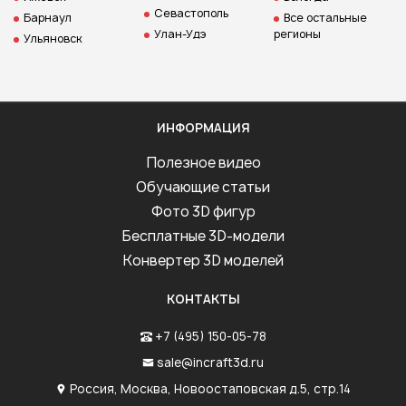
Севастополь
Барнаул
Все остальные
Улан-Удэ
регионы
Ульяновск
ИНФОРМАЦИЯ
Полезное видео
Обучающие статьи
Фото 3D фигур
Бесплатные 3D-модели
Конвертер 3D моделей
КОНТАКТЫ
+7 (495) 150-05-78
sale@incraft3d.ru
Россия, Москва, Новоостаповская д.5, стр.14