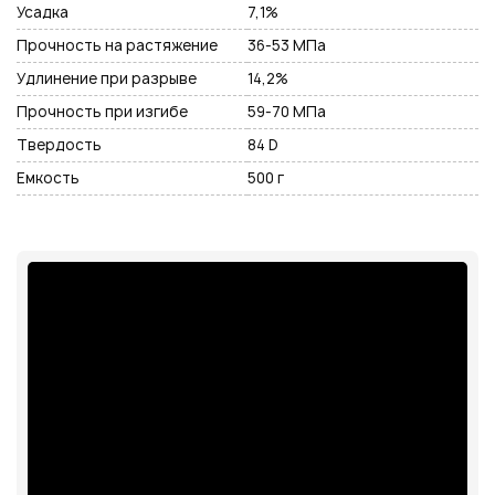
Усадка
7,1%
Прочность на растяжение
36-53 МПа
Удлинение при разрыве
14,2%
Прочность при изгибе
59-70 МПа
Твердость
84 D
Емкость
500 г