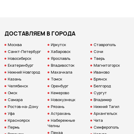
ДОСТАВЛЯЕМ В ГОРОДА
Москва
Иркутск
Ставрополь
Санкт-Петербург
Хабаровск
Сочи
Новосибирск
Ярославль
Тверь
Екатеринбург
Владивосток
Магнитогорск
Нижний Новгород
Махачкала
Иваново
Казань
Томск
Брянск
Челябинск
Оренбург
Белгород
Омск
Кемерово
Сургут
Самара
Новокузнецк
Владимир
Ростов-на-Дону
Рязань
Нижний Тагил
Уфа
Астрахань
Архангельск
Красноярск
Набережные
Чита
Челны
Пермь
Симферополь
Пенза