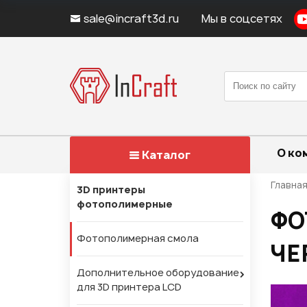
sale@incraft3d.ru
Мы в соцсетях
О ко
Каталог
Главна
3D принтеры
фотополимерные
ФО
Фотополимерная смола
ЧЕ
Дополнительное оборудование
для 3D принтера LCD