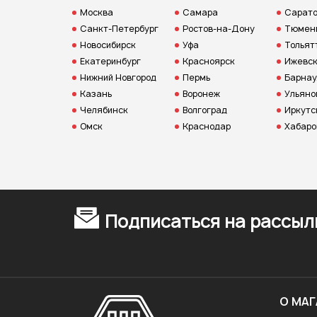
Москва
Самара
Сарат
Санкт-Петербург
Ростов-на-Дону
Тюмен
Новосибирск
Уфа
Тольят
Екатеринбург
Красноярск
Ижевс
Нижний Новгород
Пермь
Барнау
Казань
Воронеж
Ульяно
Челябинск
Волгоград
Иркутс
Омск
Краснодар
Хабаро
Подписаться на рассыл
О МАГ