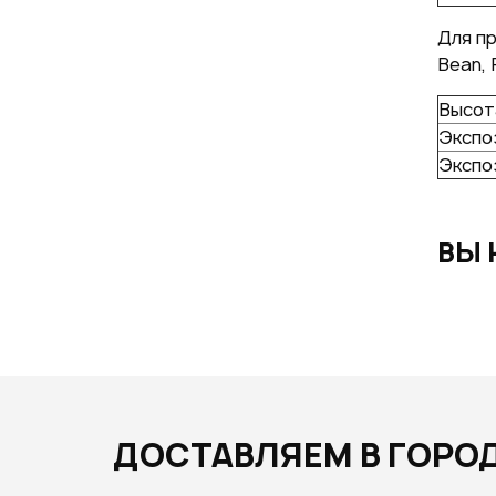
Для пр
Bean, 
Высот
Экспо
Экспо
ВЫ 
ДОСТАВЛЯЕМ В ГОРО