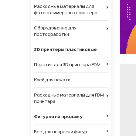
Расходные материалы для
фотополимерного принтера
Оборудование для
постобработки
3D принтеры пластиковые
Пластик для 3D принтера FDM
Клей для печати
Расходные материалы для FDM
принтера
Фигурки на продажу
Все для покраски фигур