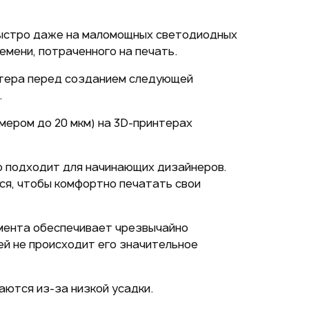
быстро даже на маломощных светодиодных
емени, потраченного на печать.
нтера перед созданием следующей
.
мером до 20 мкм) на 3D-принтерах
о подходит для начинающих дизайнеров.
тся, чтобы комфортно печатать свои
гмента обеспечивает чрезвычайно
ей не происходит его значительное
аются из-за низкой усадки.