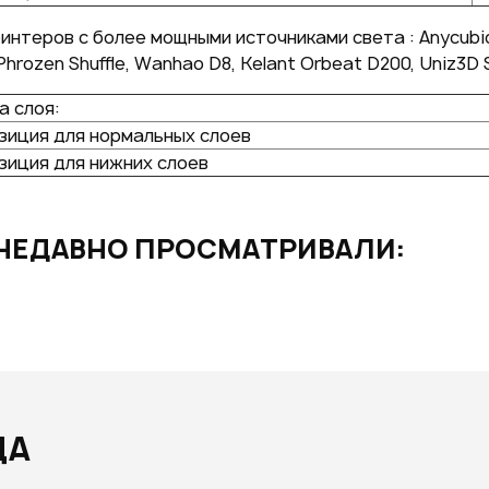
интеров с более мощными источниками света : Anycubic 
Phrozen Shuffle, Wanhao D8, Kelant Orbeat D200, Uniz3
а слоя:
зиция для нормальных слоев
зиция для нижних слоев
НЕДАВНО ПРОСМАТРИВАЛИ:
ДА