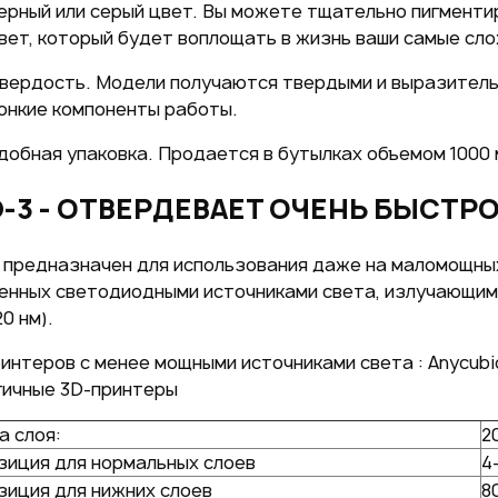
ерный или серый цвет. Вы можете тщательно пигменти
вет, который будет воплощать в жизнь ваши самые сло
вердость. Модели получаются твердыми и выразитель
онкие компоненты работы.
добная упаковка. Продается в бутылках объемом 1000 
-3 - ОТВЕРДЕВАЕТ ОЧЕНЬ БЫСТРО
 предназначен для использования даже на маломощны
енных светодиодными источниками света, излучающими
0 нм).
интеров с менее мощными источниками света : Anycubic
гичные 3D-принтеры
а слоя:
2
зиция для нормальных слоев
4
зиция для
нижних слоев
8