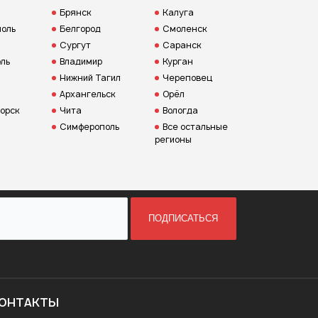
Брянск
Калуга
оль
Белгород
Смоленск
Сургут
Саранск
ль
Владимир
Курган
Нижний Тагил
Череповец
Архангельск
Орёл
орск
Чита
Вологда
Симферополь
Все остальные
регионы
ПОДПИСАТЬСЯ
ОНТАКТЫ