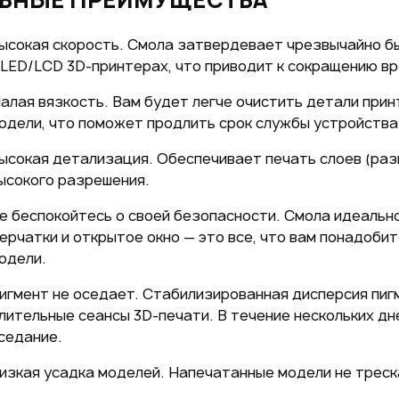
ысокая скорость. Смола затвердевает чрезвычайно 
 LED/LCD 3D-принтерах, что приводит к сокращению вр
алая вязкость. Вам будет легче очистить детали при
одели, что поможет продлить срок службы устройства
ысокая детализация. Обеспечивает печать слоев (раз
ысокого разрешения.
е беспокойтесь о своей безопасности. Смола идеальн
ерчатки и открытое окно — это все, что вам понадоби
одели.
игмент не оседает. Стабилизированная дисперсия пи
лительные сеансы 3D-печати. В течение нескольких дн
седание.
изкая усадка моделей. Напечатанные модели не треск