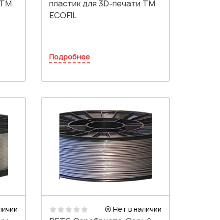
 TM
пластик для 3D-печати TM
ECOFIL
Подробнее
личии
Нет в наличии