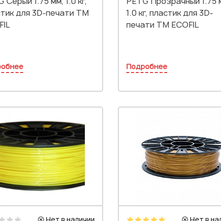
 Серый 1.75 мм, 1.0 кг,
PETG Прозрачный 1.75 
тик для 3D-печати TM
1.0 кг, пластик для 3D-
FIL
печати TM ECOFIL
робнее
Подробнее
Нет в наличии
Нет в на