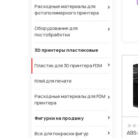
Расходные материалы для
фотополимерного принтера
Оборудование для
постобработки
3D принтеры пластиковые
Пластик для 3D принтера FDM
Клей для печати
Расходные материалы для FDM
принтера
Фигурки на продажу
ABS+
Все для покраски фигур