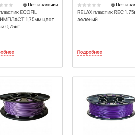
Нет в наличии
Нет в на
пластик ECOFIL
RELAX пластик REC 1.7
ИМПЛАСТ 1,75мм цвет
зеленый
й 0,75кг
робнее
Подробнее