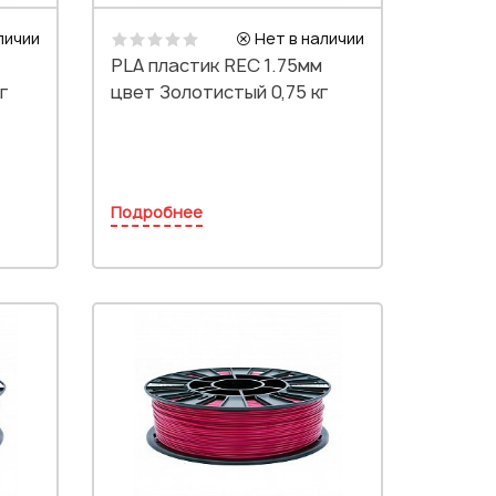
личии
Нет в наличии
PLA пластик REC 1.75мм
г
цвет Золотистый 0,75 кг
Подробнее