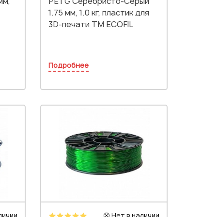
мм,
PETG Серебристо-Серый
1.75 мм, 1.0 кг, пластик для
3D-печати TM ECOFIL
Подробнее
личии
Нет в наличии