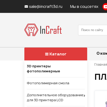
sale@incraft3d.ru
Мы в соцсетях
О ко
Каталог
Главна
3D принтеры
фотополимерные
ПЛ
Фотополимерная смола
Дополнительное оборудование
для 3D принтера LCD