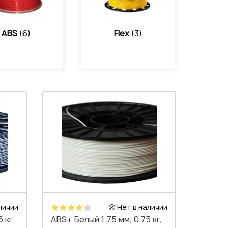
ABS
(6)
Flex
(3)
личии
Нет в наличии
 кг,
ABS+ Белый 1.75 мм, 0.75 кг,