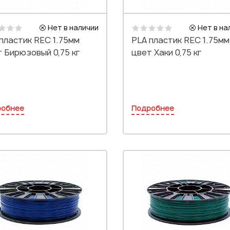
Нет в наличии
Нет в на
пластик REC 1.75мм
PLA пластик REC 1.75мм
 Бирюзовый 0,75 кг
цвет Хаки 0,75 кг
робнее
Подробнее