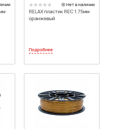
личии
Нет в наличии
5мм
RELAX пластик REC 1.75мм
оранжевый
Подробнее