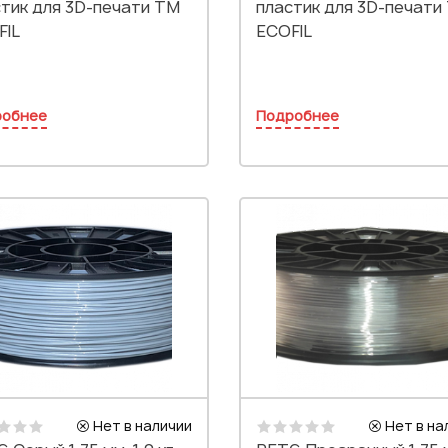
тик для 3D-печати TM
пластик для 3D-печати
FIL
ECOFIL
робнее
Подробнее
Нет в наличии
Нет в на