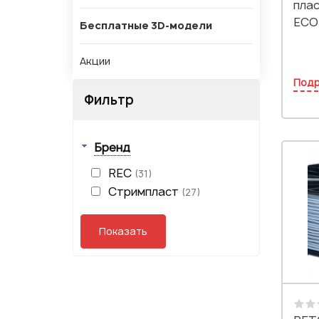
плас
ECO
Бесплатные 3D-модели
Акции
Под
Фильтр
Бренд
REC
(31)
Стримпласт
(27)