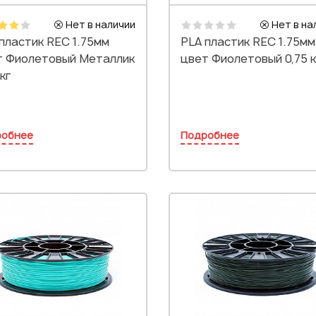
Нет в наличии
Нет в на
пластик REC 1.75мм
PLA пластик REC 1.75мм
т Фиолетовый Металлик
цвет Фиолетовый 0,75 к
кг
робнее
Подробнее