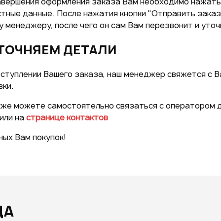
авершения оформления заказа Вам необходимо нажать 
тные данные. После нажатия кнопки "Отправить заказ
 менеджеру, после чего он сам Вам перезвонит и уточ
УТОЧНЯЕМ ДЕТАЛИ
ступлении Вашего заказа, наш менеджер свяжется с В
вки.
кже можете самостоятельно связаться с оператором д
или на
странице контактов
ых Вам покупок!
ДА