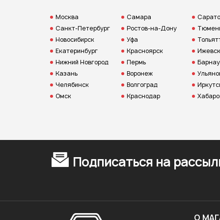
Москва
Самара
Сарат
Санкт-Петербург
Ростов-на-Дону
Тюмен
Новосибирск
Уфа
Тольят
Екатеринбург
Красноярск
Ижевс
Нижний Новгород
Пермь
Барнау
Казань
Воронеж
Ульяно
Челябинск
Волгоград
Иркутс
Омск
Краснодар
Хабаро
Подписаться на рассыл
О МАГ