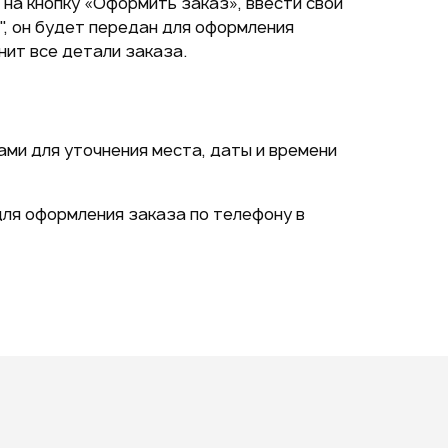
на кнопку «Оформить заказ», ввести свои
", он будет передан для оформления
нит все детали заказа.
ами для уточнения места, даты и времени
ля оформления заказа по телефону в