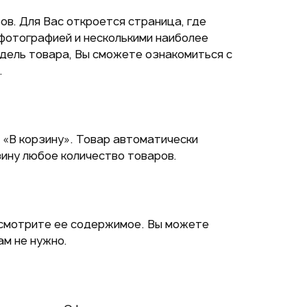
в. Для Вас откроется страница, где
фотографией и несколькими наиболее
дель товара, Вы сможете ознакомиться с
.
 «В корзину». Товар автоматически
зину любое количество товаров.
осмотрите ее содержимое. Вы можете
ам не нужно.