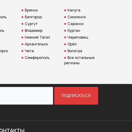
Брянск
Калуга
оль
Белгород
Смоленск
Сургут
Саранск
ль
Владимир
Курган
Нижний Тагил
Череповец
Архангельск
Орёл
орск
Чита
Вологда
Симферополь
Все остальные
регионы
ПОДПИСАТЬСЯ
ОНТАКТЫ