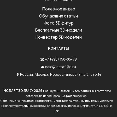
Полезное видео
Обучающие статьи
Фото 3D фигур
Бесплатные 3D-модели
Конвертер 3D моделей
КОНТАКТЫ
+7 (495) 150-05-78
sale@incraft3d.ru
Россия, Москва, Новоостаповская д.5, стр.14
INCRAFT3D.RU © 2026
Пользуясь настоящим веб-сайтом, вы даете свое
согласие на использование файлов cookies.
Сайт носит исключительно информационный характер и ни при каких условиях
не является публичной офертой, определяемой положениями Статьи 437 (2) ГК
РФ