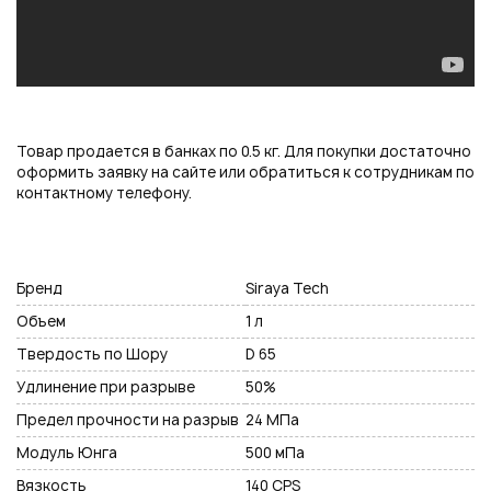
Товар продается в банках по 0.5 кг. Для покупки достаточно
оформить заявку на сайте или обратиться к сотрудникам по
контактному телефону.
Бренд
Siraya Tech
Объем
1 л
Твердость по Шору
D 65
Удлинение при разрыве
50%
Предел прочности на разрыв
24 МПа
Модуль Юнга
500 мПа
Вязкость
140 CPS