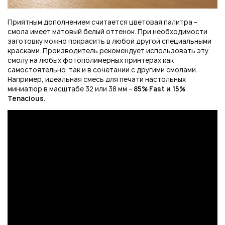
Приятным дополнением считается цветовая палитра –
смола имеет матовый белый оттенок. При необходимости
заготовку можно покрасить в любой другой специальными
красками. Производитель рекомендует использовать эту
смолу на любых фотополимерных принтерах как
самостоятельно, так и в сочетании с другими смолами.
Например, идеальная смесь для печати настольных
миниатюр в масштабе 32 или 38 мм –
85%
Fast
и 15%
Tenacious.