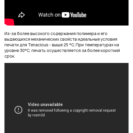
Из-за более высокого содержания полимера и его
выдающихся механических свойств идеальные условия
печати для Tenacious - выше 25 °C. При температурах на
уровне 30°C, печать осуществляется за более короткий
срок.