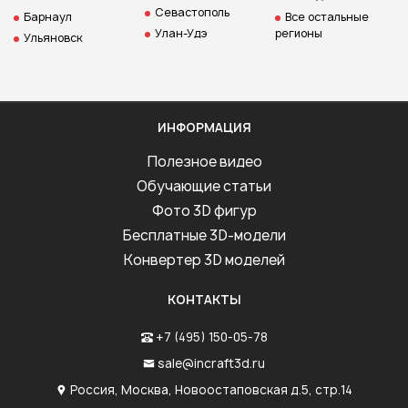
Севастополь
Барнаул
Все остальные
Улан-Удэ
регионы
Ульяновск
ИНФОРМАЦИЯ
Полезное видео
Обучающие статьи
Фото 3D фигур
Бесплатные 3D-модели
Конвертер 3D моделей
КОНТАКТЫ
+7 (495) 150-05-78
sale@incraft3d.ru
Россия, Москва, Новоостаповская д.5, стр.14