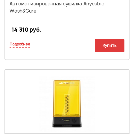
Автоматизированная сушилка Anycubic
Wash&Cure
14 310 руб.
Подробнее
Купить