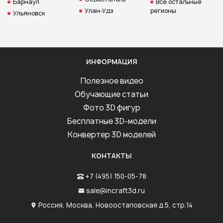
Барнаул
Все остальные
Улан-Удэ
регионы
Ульяновск
ИНФОРМАЦИЯ
Полезное видео
Обучающие статьи
Фото 3D фигур
Бесплатные 3D-модели
Конвертер 3D моделей
КОНТАКТЫ
+7 (495) 150-05-78
sale@incraft3d.ru
Россия, Москва, Новоостаповская д.5, стр.14