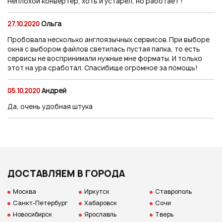
Неплохой конвертер, хоть и устарел, но работает !
27.10.2020
Ольга
Пробовала несколько англоязычных сервисов. При выборе
окна с выбором файлов светилась пустая папка, то есть
сервисы не воспринимали нужные мне форматы. И только
этот на ура сработал. Спасибище огромное за помощь!
05.10.2020
Андрей
Да, очень удобная штука
ДОСТАВЛЯЕМ В ГОРОДА
Москва
Иркутск
Ставрополь
Санкт-Петербург
Хабаровск
Сочи
Новосибирск
Ярославль
Тверь