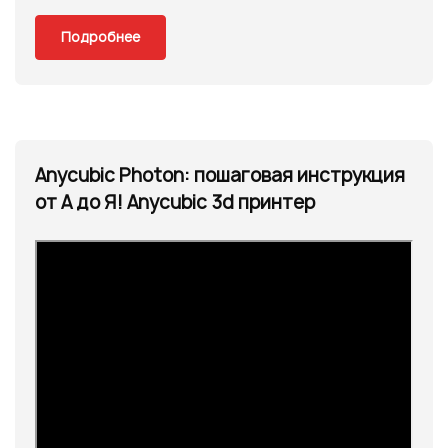
Подробнее
Anycubic Photon: пошаговая инструкция
от А до Я! Anycubic 3d принтер