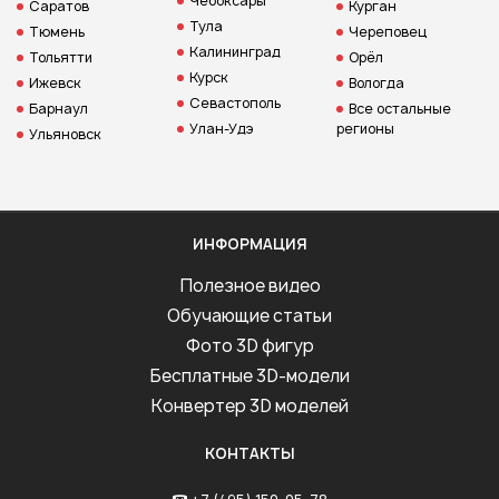
Чебоксары
Саратов
Курган
Тула
Тюмень
Череповец
Калининград
Тольятти
Орёл
Курск
Ижевск
Вологда
Севастополь
Барнаул
Все остальные
Улан-Удэ
регионы
Ульяновск
ИНФОРМАЦИЯ
Полезное видео
Обучающие статьи
Фото 3D фигур
Бесплатные 3D-модели
Конвертер 3D моделей
КОНТАКТЫ