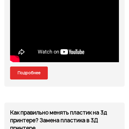
Подробнее
Как правильно менять пластик на 3д
принтере? Замена пластика в 3Д
принтере