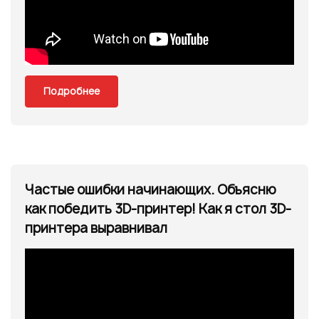
Подробнее
Частые ошибки начинающих. Объясню
как победить 3D-принтер! Как я стол 3D-
принтера выравнивал