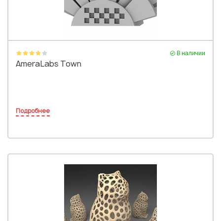
В наличии
AmeraLabs Town
Подробнее