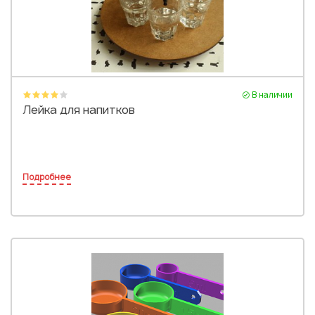
Или войти через соц сети
Нажимая на кнопку "Отправить", вы даете согласие на обработку
персональных данных
ВОЙТИ ЧЕРЕЗ GOOGLE
Отправить
Отправить
Нажимая на кнопку "Отправить", вы даете согласие на обработку
Нажимая на кнопку "Отправить", вы даете согласие на обработку
персональных данных
В наличии
персональных данных
Лейка для напитков
Подробнее