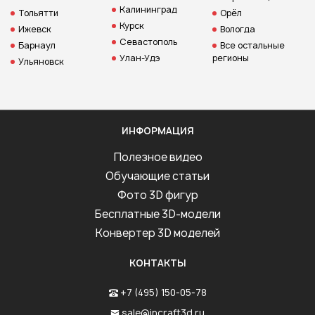
Калининград
Тольятти
Орёл
Курск
Ижевск
Вологда
Севастополь
Барнаул
Все остальные
Улан-Удэ
регионы
Ульяновск
ИНФОРМАЦИЯ
Полезное видео
Обучающие статьи
Фото 3D фигур
Бесплатные 3D-модели
Конвертер 3D моделей
КОНТАКТЫ
+7 (495) 150-05-78
sale@incraft3d.ru