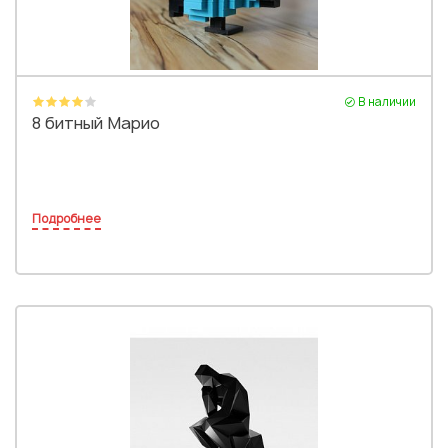
В наличии
8 битный Марио
Подробнее