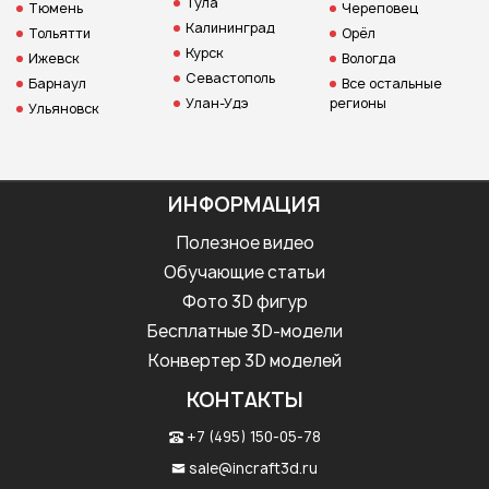
Тула
Тюмень
Череповец
Калининград
Тольятти
Орёл
Курск
Ижевск
Вологда
Севастополь
Барнаул
Все остальные
Улан-Удэ
регионы
Ульяновск
ИНФОРМАЦИЯ
Полезное видео
Обучающие статьи
Фото 3D фигур
Бесплатные 3D-модели
Конвертер 3D моделей
КОНТАКТЫ
+7 (495) 150-05-78
sale@incraft3d.ru