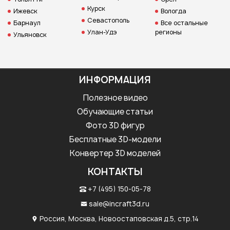
Курск
Ижевск
Вологда
Севастополь
Барнаул
Все остальные
Улан-Удэ
регионы
Ульяновск
ИНФОРМАЦИЯ
Полезное видео
Обучающие статьи
Фото 3D фигур
Бесплатные 3D-модели
Конвертер 3D моделей
КОНТАКТЫ
+7 (495) 150-05-78
sale@incraft3d.ru
Россия, Москва, Новоостаповская д.5, стр.14