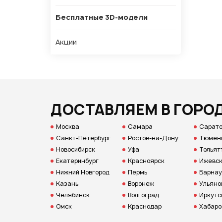
Бесплатные 3D-модели
Акции
ДОСТАВЛЯЕМ В ГОРО
Москва
Самара
Сарат
Санкт-Петербург
Ростов-на-Дону
Тюмен
Новосибирск
Уфа
Тольят
Екатеринбург
Красноярск
Ижевс
Нижний Новгород
Пермь
Барнау
Казань
Воронеж
Ульяно
Челябинск
Волгоград
Иркутс
Омск
Краснодар
Хабаро