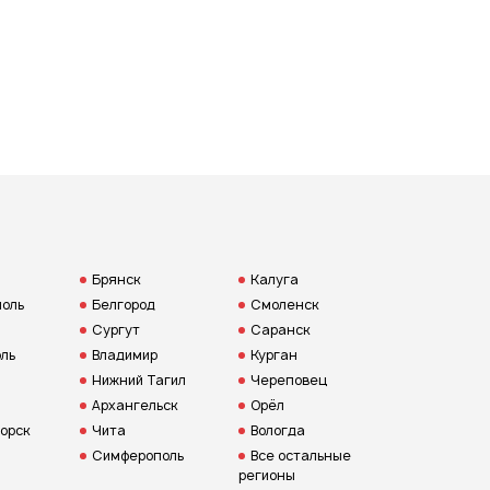
Брянск
Калуга
оль
Белгород
Смоленск
Сургут
Саранск
ль
Владимир
Курган
Нижний Тагил
Череповец
Архангельск
Орёл
орск
Чита
Вологда
Симферополь
Все остальные
регионы