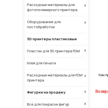
Расходные материалы для
фотополимерного принтера
Оборудование для
постобработки
3D принтеры пластиковые
Пластик для 3D принтера FDM
Клей для печати
Как п
Расходные материалы для FDM
принтера
Возвра
Фигурки на продажу
Все для покраски фигур