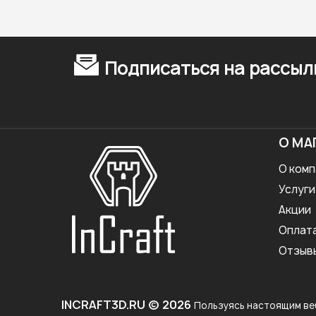
Подписаться на рассыл
О МА
О комп
Услуги
Акции
Оплат
Отзыв
INCRAFT3D.RU © 2026
Пользуясь настоящим веб