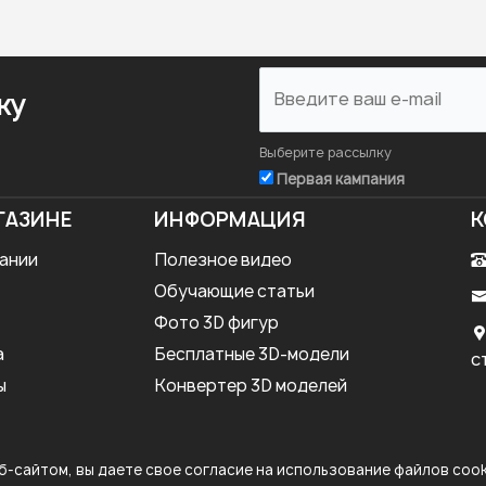
ку
Выберите рассылку
Первая кампания
ГАЗИНЕ
ИНФОРМАЦИЯ
К
ании
Полезное видео
Обучающие статьи
Фото 3D фигур
а
Бесплатные 3D-модели
с
ы
Конвертер 3D моделей
-сайтом, вы даете свое согласие на использование файлов cook