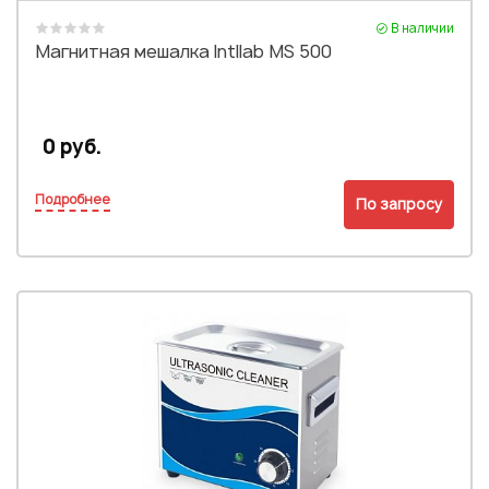
В наличии
Магнитная мешалка Intllab MS 500
0 руб.
Подробнее
По запросу