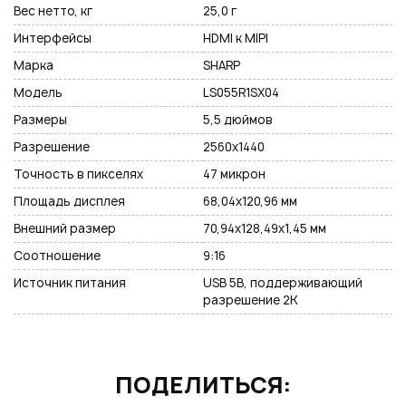
Подписаться на новые возможности
Вес нетто, кг
25,0 г
Интерфейсы
HDMI к MIPI
Марка
SHARP
Модель
LS055R1SX04
Нажимая на кнопку "Отправить", вы даете согласие на обработку
Размеры
5,5 дюймов
персональных данных
Разрешение
2560x1440
Точность в пикселях
47 микрон
Площадь дисплея
68,04x120,96 мм
Внешний размер
70,94x128,49x1,45 мм
Соотношение
9:16
Источник питания
USB 5В, поддерживающий
разрешение 2К
ПОДЕЛИТЬСЯ: