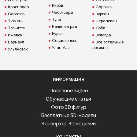
Киров
Краснодар
Саранск
Чебоксары
Саратов
Курган
Тула
Тюмень
Череповец
Калининград
Тольятти
Орёл
Курск
Ижевск
Вологда
Севастополь
Барнаул
Все остальные
Улан-Удэ
регионы
Ульяновск
ИНФОРМАЦИЯ
Полезное видео
Обучающие статьи
Фото 3D фигур
Бесплатные 3D-модели
Конвертер 3D моделей
КОНТАКТЫ