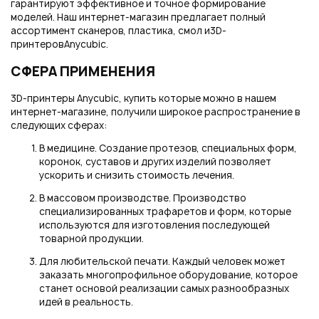
гарантируют эффективное и точное формирование
моделей. Наш интернет-магазин предлагает полный
ассортимент сканеров, пластика, смол и3D-
принтеровAnycubic.
СФЕРА ПРИМЕНЕНИЯ
3D-принтеры Anycubic, купить которые можно в нашем
интернет-магазине, получили широкое распространение в
следующих сферах:
В медицине. Создание протезов, специальных форм,
коронок, суставов и других изделий позволяет
ускорить и снизить стоимость лечения.
В массовом производстве. Производство
специализированных трафаретов и форм, которые
используются для изготовления последующей
товарной продукции.
Для любительской печати. Каждый человек может
заказать многопрофильное оборудование, которое
станет основой реализации самых разнообразных
идей в реальность.