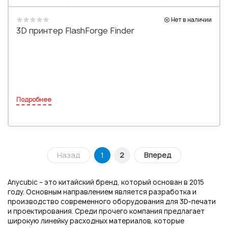
Нет в наличии
3D принтер FlashForge Finder
Подробнее
Назад
1
2
Вперед
Anycubic – это китайский бренд, который основан в 2015
году. Основным направлением является разработка и
производство современного оборудования для 3D-печати
и проектирования. Среди прочего компания предлагает
широкую линейку расходных материалов, которые