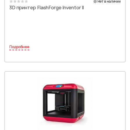
Нет в наличии
3D принтер FlashForge Inventor II
Подробнее