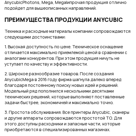
AnycubicPhotons, Mega, MegaIипрочая продукция отлично
подойдет для вышеописанных направлений.
ПРЕИМУЩЕСТВА ПРОДУКЦИИ ANYCUBIC
Техника и расходные материалы компании сопровождаются
следующими достоинствами:
1. Высокая доступность по цене. Техническое оснащение
отличается максимально приемлемой ценой в сравнении с
аналогами конкурентов. При этом продукция ничуть не
уступает по качеству и эффективности.
2. Широкое разнообразие товаров. После создания
AnycubicMega в 2016 году фирма шагнула далеко вперед
благодаря постоянному поиску новых идей и решений.
Модельный ряд пополнился несколькими десятками
технических решений, которые выполняют поставленные
задачи быстрее, экономичней и максимально точно.
3. Простота обслуживания. Все принтеры Anycubic, сканеры
и другие аппараты сопровождаются простотой ТО. Для
этого доступны расходники и запасные части, которые
приобретаются в специализированных магазинах.