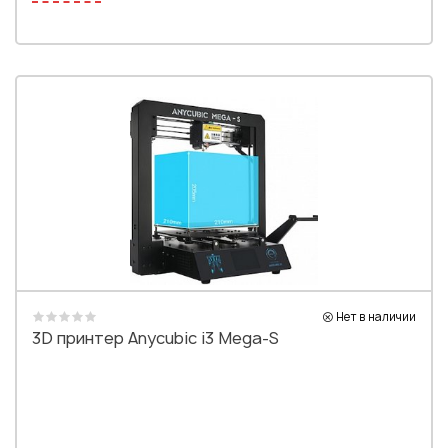
Нет в наличии
3D принтер Anycubic i3 Mega-S