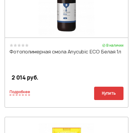
Или войти через соц сети
Нажимая на кнопку "Отправить", вы даете согласие на обработку
персональных данных
ВОЙТИ ЧЕРЕЗ GOOGLE
Отправить
Отправить
Нажимая на кнопку "Отправить", вы даете согласие на обработку
Нажимая на кнопку "Отправить", вы даете согласие на обработку
персональных данных
персональных данных
В наличии
Фотополимерная смола Anycubic ECO Белая 1л
2 014 руб.
Подробнее
Купить