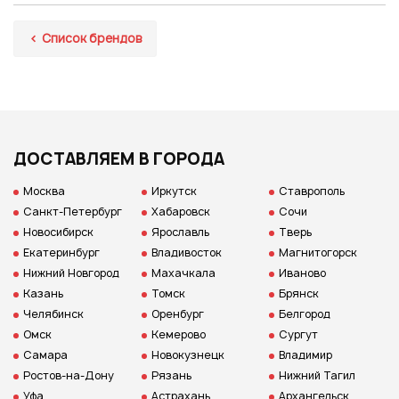
Список брендов
ДОСТАВЛЯЕМ В ГОРОДА
Москва
Иркутск
Ставрополь
Санкт-Петербург
Хабаровск
Сочи
Новосибирск
Ярославль
Тверь
Екатеринбург
Владивосток
Магнитогорск
Нижний Новгород
Махачкала
Иваново
Казань
Томск
Брянск
Челябинск
Оренбург
Белгород
Омск
Кемерово
Сургут
Самара
Новокузнецк
Владимир
Ростов-на-Дону
Рязань
Нижний Тагил
Уфа
Астрахань
Архангельск