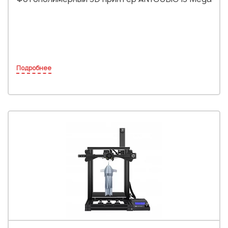
Подробнее