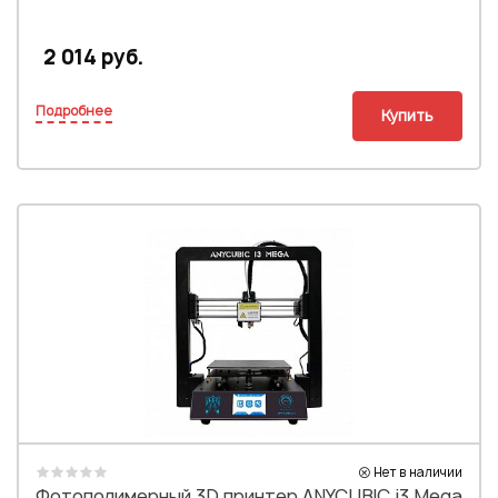
2 014 руб.
Подробнее
Купить
Нет в наличии
Фотополимерный 3D принтер ANYCUBIC i3 Mega