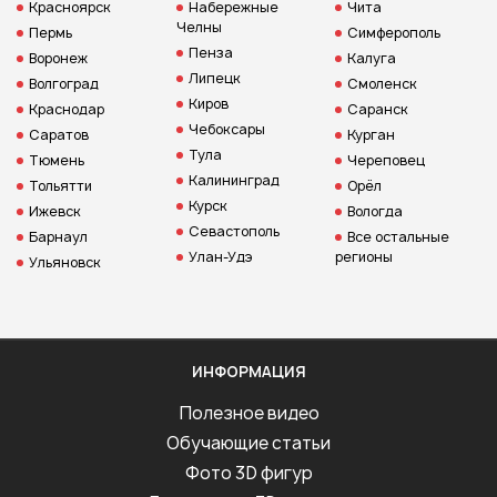
Красноярск
Набережные
Чита
Челны
Пермь
Симферополь
Пенза
Воронеж
Калуга
Липецк
Волгоград
Смоленск
Киров
Краснодар
Саранск
Чебоксары
Саратов
Курган
Тула
Тюмень
Череповец
Калининград
Тольятти
Орёл
Курск
Ижевск
Вологда
Севастополь
Барнаул
Все остальные
Улан-Удэ
регионы
Ульяновск
ИНФОРМАЦИЯ
Полезное видео
Обучающие статьи
Фото 3D фигур