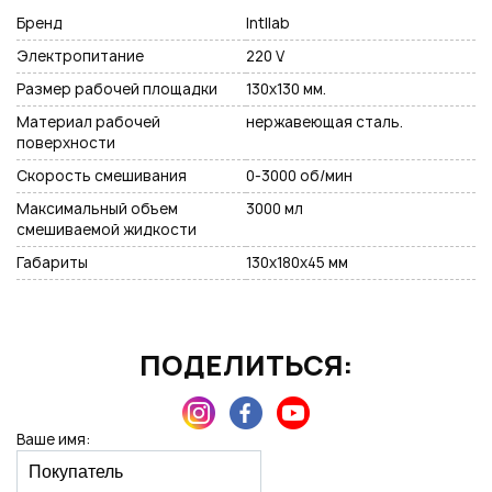
Подписаться на новые возможности
Бренд
Intllab
Электропитание
220 V.
Размер рабочей площадки
130х130 мм.
Материал рабочей
нержавеющая сталь.
Нажимая на кнопку "Отправить", вы даете согласие на обработку
поверхности
персональных данных
Скорость смешивания
0-3000 об/мин
Максимальный объем
3000 мл
смешиваемой жидкости
Габариты
130х180х45 мм
ПОДЕЛИТЬСЯ:
Ваше имя: