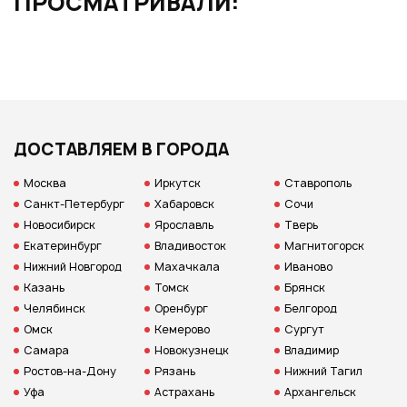
ПРОСМАТРИВАЛИ:
ДОСТАВЛЯЕМ В ГОРОДА
Москва
Иркутск
Ставрополь
Санкт-Петербург
Хабаровск
Сочи
Новосибирск
Ярославль
Тверь
Екатеринбург
Владивосток
Магнитогорск
Нижний Новгород
Махачкала
Иваново
Казань
Томск
Брянск
Челябинск
Оренбург
Белгород
Омск
Кемерово
Сургут
Самара
Новокузнецк
Владимир
Ростов-на-Дону
Рязань
Нижний Тагил
Уфа
Астрахань
Архангельск