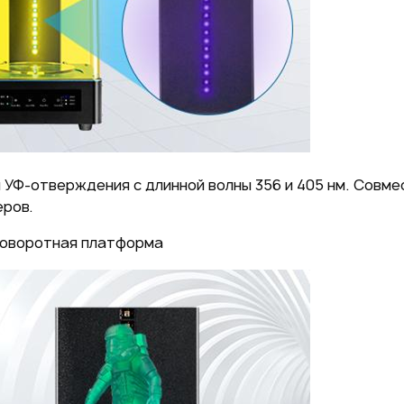
 УФ-отверждения с длинной волны 356 и 405 нм. Совм
еров.
оворотная платформа