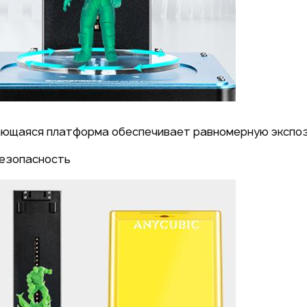
ющаяся платформа обеспечивает равномерную экспози
езопасность