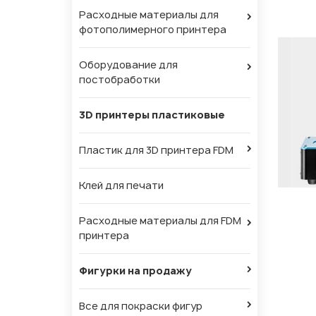
Расходные материалы для
фотополимерного принтера
Оборудование для
постобработки
3D принтеры пластиковые
Пластик для 3D принтера FDM
Клей для печати
Расходные материалы для FDM
принтера
Фигурки на продажу
Все для покраски фигур