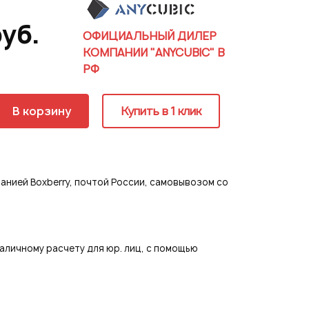
руб.
ОФИЦИАЛЬНЫЙ ДИЛЕР
ия
КОМПАНИИ "ANYCUBIC" В
РФ
В корзину
Купить в 1 клик
страция
нией Boxberry, почтой России, самовывозом со
аличному расчету для юр. лиц, с помощью