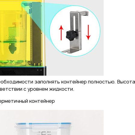
еобходимости заполнять контейнер полностью. Высот
ветствии с уровнем жидкости.
ерметичный контейнер