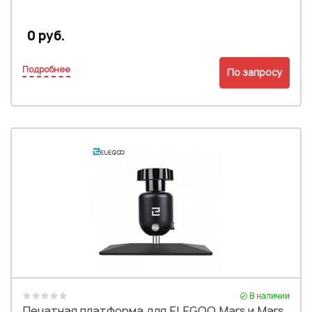
0 руб.
Подробнее
По запросу
В наличии
Печатная платформа для ELEGOO Mars и Mars