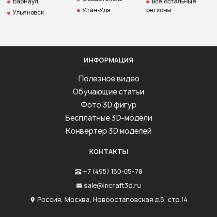
Барнаул
Все остальные
Улан-Удэ
регионы
Ульяновск
ИНФОРМАЦИЯ
Полезное видео
Обучающие статьи
Фото 3D фигур
Бесплатные 3D-модели
Конвертер 3D моделей
КОНТАКТЫ
+7 (495) 150-05-78
sale@incraft3d.ru
Россия, Москва, Новоостаповская д.5, стр.14