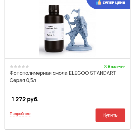
В наличии
Фотополимерная смола ELEGOO STANDART
Серая 0,5л
1 272 руб.
Подробнее
Купить