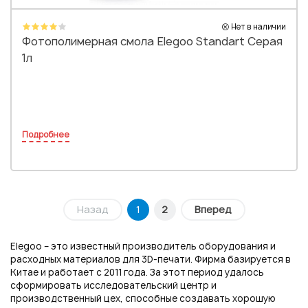
Нет в наличии
Фотополимерная смола Elegoo Standart Серая
1л
Подробнее
Назад
1
2
Вперед
Elegoo – это известный производитель оборудования и
расходных материалов для 3D-печати. Фирма базируется в
Китае и работает с 2011 года. За этот период удалось
сформировать исследовательский центр и
производственный цех, способные создавать хорошую