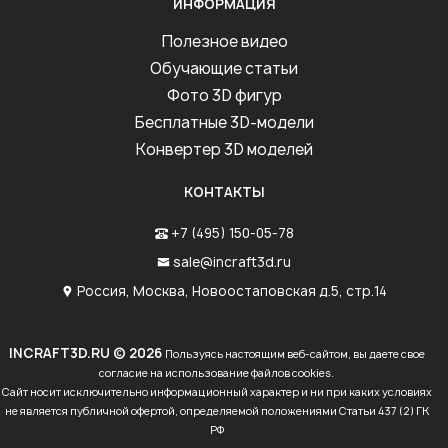
ИНФОРМАЦИЯ
Полезное видео
Обучающие статьи
Фото 3D фигур
Бесплатные 3D-модели
Конвертер 3D моделей
КОНТАКТЫ
+7 (495) 150-05-78
sale@incraft3d.ru
Россия, Москва, Новоостаповская д.5, стр.14
INCRAFT3D.RU © 2026
Пользуясь настоящим веб-сайтом, вы даете свое
согласие на использование файлов cookies.
Сайт носит исключительно информационный характер и ни при каких условиях
не является публичной офертой, определяемой положениями Статьи 437 (2) ГК
РФ