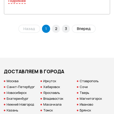
Подробнее
Назад
1
2
3
Вперед
ДОСТАВЛЯЕМ В ГОРОДА
Москва
Иркутск
Ставрополь
Санкт-Петербург
Хабаровск
Сочи
Новосибирск
Ярославль
Тверь
Екатеринбург
Владивосток
Магнитогорск
Нижний Новгород
Махачкала
Иваново
Казань
Томск
Брянск