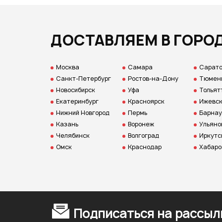
ДОСТАВЛЯЕМ В ГОРО
Москва
Самара
Сарат
Санкт-Петербург
Ростов-на-Дону
Тюмен
Новосибирск
Уфа
Тольят
Екатеринбург
Красноярск
Ижевс
Нижний Новгород
Пермь
Барнау
Казань
Воронеж
Ульяно
Челябинск
Волгоград
Иркутс
Омск
Краснодар
Хабаро
Подписаться на рассыл