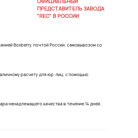
ОФИЦИАЛЬНЫЙ
ия
ПРЕДСТАВИТЕЛЬ ЗАВОДА
"REC" В РОССИИ
страция
нией Boxberry, почтой России, самовывозом со
аличному расчету для юр. лиц, с помощью
ра ненадлежащего качества в течение 14 дней.