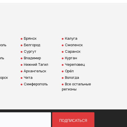
Брянск
Калуга
оль
Белгород
Смоленск
Сургут
Саранск
ль
Владимир
Курган
Нижний Тагил
Череповец
Архангельск
Орёл
орск
Чита
Вологда
Симферополь
Все остальные
регионы
ПОДПИСАТЬСЯ