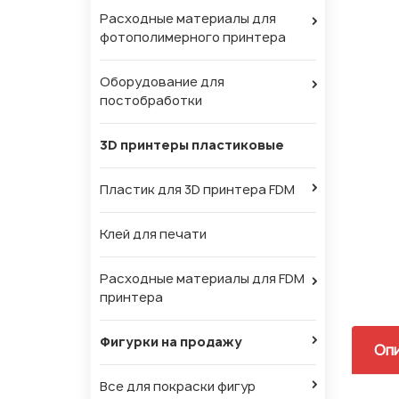
Расходные материалы для
фотополимерного принтера
Оборудование для
постобработки
3D принтеры пластиковые
Пластик для 3D принтера FDM
Клей для печати
Расходные материалы для FDM
принтера
Фигурки на продажу
Оп
Все для покраски фигур