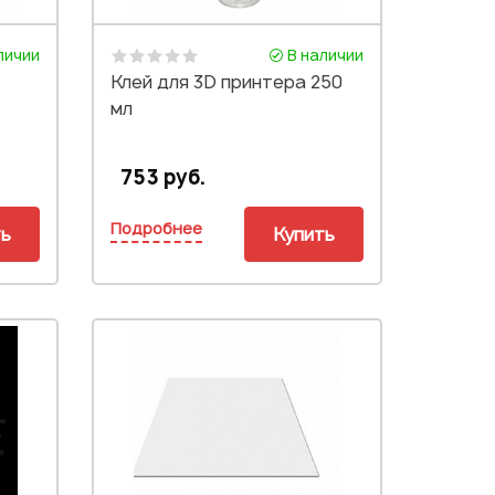
личии
В наличии
Клей для 3D принтера 250
мл
753 руб.
Подробнее
ть
Купить