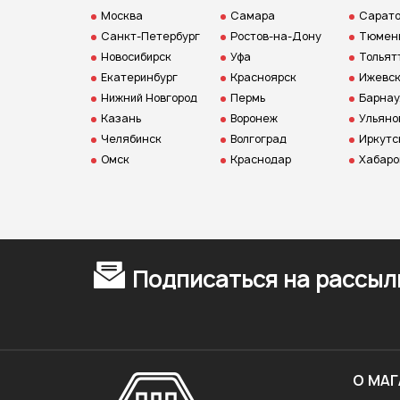
Москва
Самара
Сарат
Санкт-Петербург
Ростов-на-Дону
Тюмен
Новосибирск
Уфа
Тольят
Екатеринбург
Красноярск
Ижевс
Нижний Новгород
Пермь
Барнау
Казань
Воронеж
Ульяно
Челябинск
Волгоград
Иркутс
Омск
Краснодар
Хабаро
Подписаться на рассыл
О МАГ