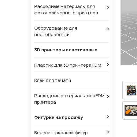
Расходные материалы для
фотополимерного принтера
Оборудование для
постобработки
3D принтеры пластиковые
Пластик для 3D принтера FDM
Клей для печати
Расходные материалы для FDM
принтера
Фигурки на продажу
Все для покраски фигур