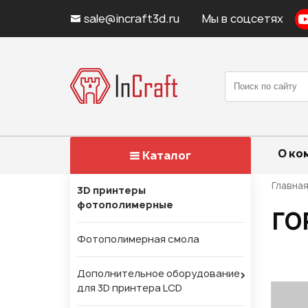
sale@incraft3d.ru
Мы в соцсетях
О ко
Каталог
Главна
3D принтеры
фотополимерные
ГО
Фотополимерная смола
Дополнительное оборудование
для 3D принтера LCD