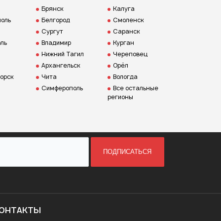
Брянск
Калуга
оль
Белгород
Смоленск
Сургут
Саранск
ль
Владимир
Курган
Нижний Тагил
Череповец
Архангельск
Орёл
орск
Чита
Вологда
Симферополь
Все остальные
регионы
ПОДПИСАТЬСЯ
ОНТАКТЫ