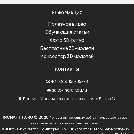
ИНФОРМАЦИЯ
Полезное видео
Обучающие статьи
Фото 3D фигур
Бесплатные 3D-модели
Конвертер 3D моделей
КОНТАКТЫ
+7 (495) 150-05-78
sale@incraft3d.ru
Россия, Москва, Новоостаповская д.5, стр.14
INCRAFT3D.RU © 2026
Пользуясь настоящим веб-сайтом, вы даете свое
согласие на использование файлов cookies.
Сайт носит исключительно информационный характер и ни при каких условиях