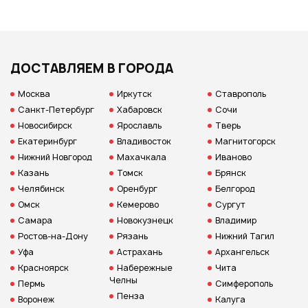
ДОСТАВЛЯЕМ В ГОРОДА
Москва
Иркутск
Ставрополь
Санкт-Петербург
Хабаровск
Сочи
Новосибирск
Ярославль
Тверь
Екатеринбург
Владивосток
Магнитогорск
Нижний Новгород
Махачкала
Иваново
Казань
Томск
Брянск
Челябинск
Оренбург
Белгород
Омск
Кемерово
Сургут
Самара
Новокузнецк
Владимир
Ростов-на-Дону
Рязань
Нижний Тагил
Уфа
Астрахань
Архангельск
Красноярск
Набережные
Чита
Челны
Пермь
Симферополь
Пенза
Воронеж
Калуга