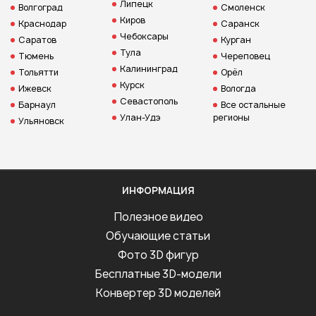
Липецк
Волгоград
Смоленск
Киров
Краснодар
Саранск
Чебоксары
Саратов
Курган
Тула
Тюмень
Череповец
Калининград
Тольятти
Орёл
Курск
Ижевск
Вологда
Севастополь
Барнаул
Все остальные
Улан-Удэ
регионы
Ульяновск
ИНФОРМАЦИЯ
Полезное видео
Обучающие статьи
Фото 3D фигур
Бесплатные 3D-модели
Конвертер 3D моделей