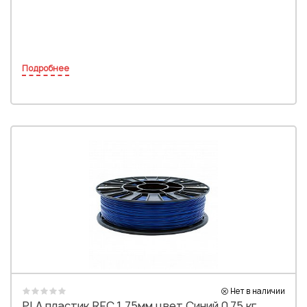
Подробнее
Нет в наличии
PLA пластик REC 1.75мм цвет Синий 0,75 кг