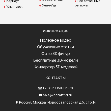
Барнаул
Все остальные
Улан-Удэ
регионы
Ульяновск
ИНФОРМАЦИЯ
Полезное видео
Обучающие статьи
Фото 3D фигур
Бесплатные 3D-модели
Конвертер 3D моделей
КОНТАКТЫ
+7 (495) 150-05-78
sale@incraft3d.ru
Россия, Москва, Новоостаповская д.5, стр.14