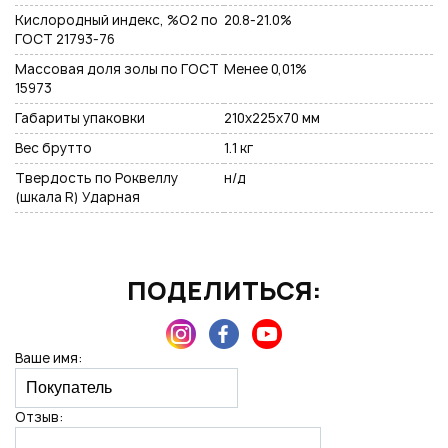
Кислородный индекс, %O2 по
20.8-21.0%
ГОСТ 21793-76
Массовая доля золы по ГОСТ
Менее 0,01%
15973
Габариты упаковки
210х225х70 мм
Вес брутто
1.1 кг
Твердость по Роквеллу
н/д
(шкала R) Ударная
ПОДЕЛИТЬСЯ:
Ваше имя:
Отзыв: