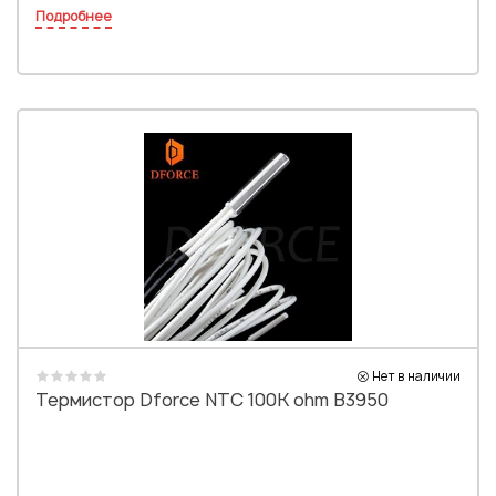
Подробнее
Нет в наличии
Термистор Dforce NTC 100K ohm B3950