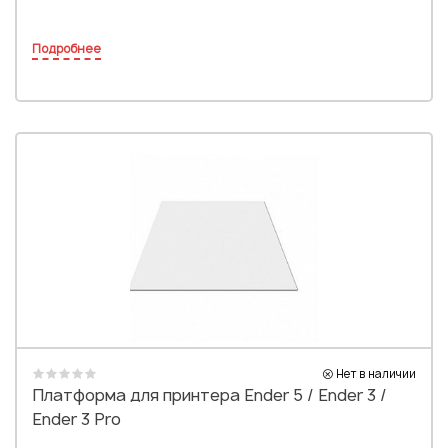
Подробнее
Нет в наличии
Платформа для принтера Ender 5 / Ender 3 /
Ender 3 Pro