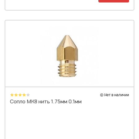
Нет в наличии
Сопло MK8 нить 1.75мм 0.1мм