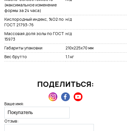
(максимальное изменение
формы за 24 часа)
Кислородный индекс, %O2 по
н/д
ГОСТ 21793-76
Массовая доля золы по ГОСТ
н/д
15973
Габариты упаковки
210х225х70 мм
Вес брутто
1.1 кг
ПОДЕЛИТЬСЯ:
Ваше имя:
Отзыв: