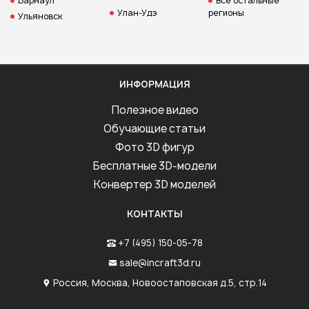
Барнаул
Все остальные
Улан-Удэ
регионы
Ульяновск
ИНФОРМАЦИЯ
Полезное видео
Обучающие статьи
Фото 3D фигур
Бесплатные 3D-модели
Конвертер 3D моделей
КОНТАКТЫ
+7 (495) 150-05-78
sale@incraft3d.ru
Россия, Москва, Новоостаповская д.5, стр.14