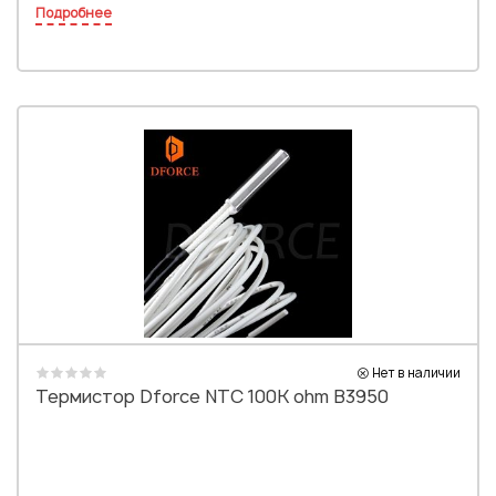
Подробнее
Нет в наличии
Термистор Dforce NTC 100K ohm B3950