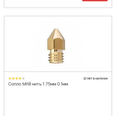
Нет в наличии
Сопло MK8 нить 1.75мм 0.1мм