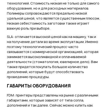
технологией. Стоимость низкая не только для самого
оборудования, но и для расходных материалов.
Полимеры сопровождаются предельно низкой
удельной ценой, что является существенным плюсом.
Низкая себестоимость заготовки также играет
важную роль при выборе.
SLA: отличается высокой ценой как на машину, так и
на получение детали во время эксплуатации. Именно
поэтому технологический процесс часто
связывается с коммерческой организацией, которая
занимается высоколиквидной и оплачиваемой
деятельности (стоматология, ювелирное дело). Вам
также придется покупать большое количество
дополнений, которые будут способствовать
проведению процедуры.
ГАБАРИТЫ ОБОРУДОВАНИЯ
FDM: принтеры представлены на рынке с различными
габаритами, которые зависят от типа сопла,
дополнений и так далее. Сейчас можно купить как