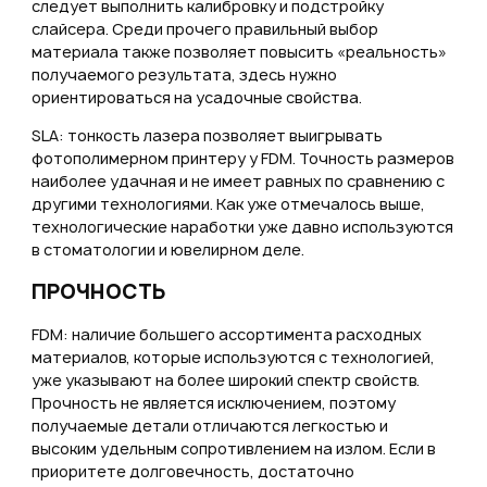
следует выполнить калибровку и подстройку
слайсера. Среди прочего правильный выбор
материала также позволяет повысить «реальность»
получаемого результата, здесь нужно
ориентироваться на усадочные свойства.
SLA: тонкость лазера позволяет выигрывать
фотополимерном принтеру у FDM. Точность размеров
наиболее удачная и не имеет равных по сравнению с
другими технологиями. Как уже отмечалось выше,
технологические наработки уже давно используются
в стоматологии и ювелирном деле.
ПРОЧНОСТЬ
FDM: наличие большего ассортимента расходных
материалов, которые используются с технологией,
уже указывают на более широкий спектр свойств.
Прочность не является исключением, поэтому
получаемые детали отличаются легкостью и
высоким удельным сопротивлением на излом. Если в
приоритете долговечность, достаточно