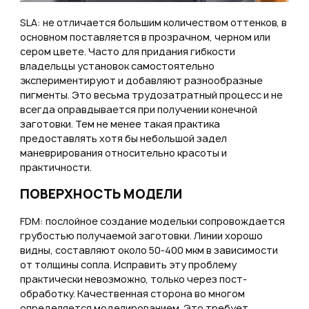
SLA: не отличается большим количеством оттенков, в
основном поставляется в прозрачном, черном или
сером цвете. Часто для придания гибкости
владельцы установок самостоятельно
экспериментируют и добавляют разнообразные
пигменты. Это весьма трудозатратный процесс и не
всегда оправдывается при получении конечной
заготовки. Тем не менее такая практика
предоставлять хотя бы небольшой задел
маневрирования относительно красоты и
практичности.
ПОВЕРХНОСТЬ МОДЕЛИ
FDM: послойное создание модельки сопровождается
грубостью получаемой заготовки. Линии хорошо
видны, составляют около 50-400 мкм в зависимости
от толщины сопла. Исправить эту проблему
практически невозможно, только через пост-
обработку. Качественная сторона во многом
определяется моделированием. Это требует