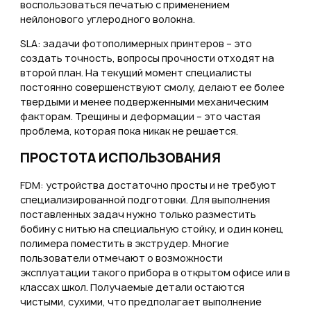
воспользоваться печатью с применением
нейлонового углеродного волокна.
SLA: задачи фотополимерных принтеров – это
создать точность, вопросы прочности отходят на
второй план. На текущий момент специалисты
постоянно совершенствуют смолу, делают ее более
твердыми и менее подверженными механическим
факторам. Трещины и деформации – это частая
проблема, которая пока никак не решается.
ПРОСТОТА ИСПОЛЬЗОВАНИЯ
FDM: устройства достаточно просты и не требуют
специализированной подготовки. Для выполнения
поставленных задач нужно только разместить
бобину с нитью на специальную стойку, и один конец
полимера поместить в экструдер. Многие
пользователи отмечают о возможности
эксплуатации такого прибора в открытом офисе или в
классах школ. Получаемые детали остаются
чистыми, сухими, что предполагает выполнение