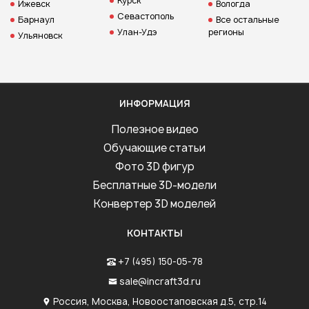
Курск
Ижевск
Вологда
Севастополь
Барнаул
Все остальные
Улан-Удэ
регионы
Ульяновск
ИНФОРМАЦИЯ
Полезное видео
Обучающие статьи
Фото 3D фигур
Бесплатные 3D-модели
Конвертер 3D моделей
КОНТАКТЫ
+7 (495) 150-05-78
sale@incraft3d.ru
Россия, Москва, Новоостаповская д.5, стр.14