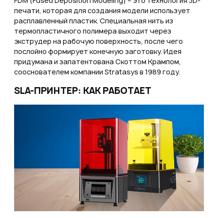
FDM (Fused Deposition Modeling) – это технология 3D-
печати, которая для создания модели использует
расплавленный пластик. Специальная нить из
термопластичного полимера выходит через
экструдер на рабочую поверхность, после чего
послойно формирует конечную заготовку. Идея
придумана и запатентована Скоттом Крампом,
сооснователем компании Stratasys в 1989 году.
SLA-ПРИНТЕР: КАК РАБОТАЕТ