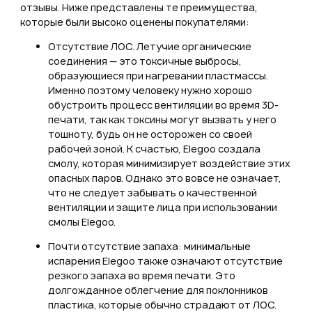
отзывы. Ниже представлены те преимущества,
которые были высоко оценены покупателями:
Отсутствие ЛОС. Летучие органические
соединения — это токсичные выбросы,
образующиеся при нагревании пластмассы.
Именно поэтому человеку нужно хорошо
обустроить процесс вентиляции во время 3D-
печати, так как токсины могут вызвать у него
тошноту, будь он не осторожен со своей
рабочей зоной. К счастью, Elegoo создала
смолу, которая минимизирует воздействие этих
опасных паров. Однако это вовсе не означает,
что не следует забывать о качественной
вентиляции и защите лица при использовании
смолы Elegoo.
Почти отсутствие запаха: минимальные
испарения Elegoo также означают отсутствие
резкого запаха во время печати. Это
долгожданное облегчение для поклонников
пластика, которые обычно страдают от ЛОС.