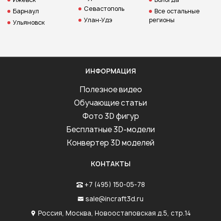
Севастополь
Барнаул
Все остальные
Улан-Удэ
регионы
Ульяновск
ИНФОРМАЦИЯ
Полезное видео
Обучающие статьи
Фото 3D фигур
Бесплатные 3D-модели
Конвертер 3D моделей
КОНТАКТЫ
+7 (495) 150-05-78
sale@incraft3d.ru
Россия, Москва, Новоостаповская д.5, стр.14