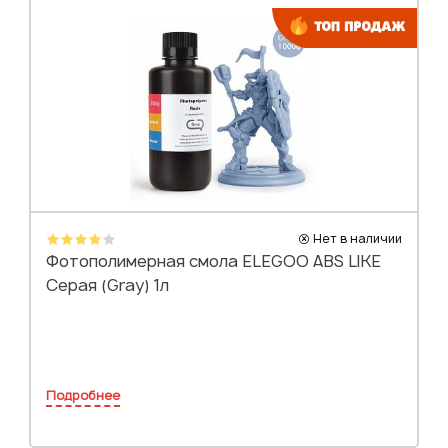
Нет в наличии
Фотополимерная смола ELEGOO ABS LIKE
Серая (Gray) 1л
Подробнее