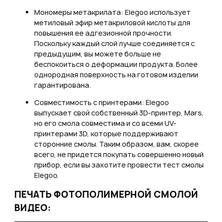
Мономеры метакрилата: Elegoo использует
метиловый эфир метакриловой кислоты для
повышения ее адгезионной прочности.
Поскольку каждый слой лучше соединяется с
предыдущим, вы можете больше не
беспокоиться о деформации продукта. Более
однородная поверхность на готовом изделии
гарантирована.
Совместимость с принтерами: Elegoo
выпускает свой собственный 3D-принтер, Mars,
но его смола совместима и со всеми UV-
принтерами 3D, которые поддерживают
сторонние смолы. Таким образом, вам, скорее
всего, не придется покупать совершенно новый
прибор, если вы захотите провести тест смолы
Elegoo.
ПЕЧАТЬ ФОТОПОЛИМЕРНОЙ СМОЛОЙ
ВИДЕО: