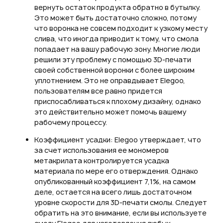
вернуть остаток продукта обратно в бутылку.
Это может быть достаточно сложно, потому
что воронка не совсем подходит к узкому месту
слива, что иногда приводит к тому, что смола
попадает на вашу рабочую зону. Многие люди
решили эту проблему с помощью 3D-печати
своей собственной воронки с более широким
уплотнением. Это не оправдывает Elegoo,
пользователям все равно придется
приспосабливаться к плохому дизайну, однако
это действительно может помочь вашему
рабочему процессу.
Коэффициент усадки: Elegoo утверждает, что
за счет использования ее мономеров
метакрилата контролируется усадка
материала по мере его отверждения. Однако
опубликованный коэффициент 7,1%, на самом
деле, остается на всего лишь достаточном
уровне скорости для 3D-печати смолы. Следует
обратить на это внимание, если вы используете