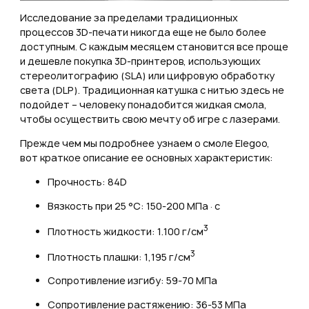
Исследование за пределами традиционных
процессов 3D-печати никогда еще не было более
доступным. С каждым месяцем становится все проще
и дешевле покупка 3D-принтеров, использующих
стереолитографию (SLA) или цифровую обработку
света (DLP). Традиционная катушка с нитью здесь не
подойдет – человеку понадобится жидкая смола,
чтобы осуществить свою мечту об игре с лазерами.
Прежде чем мы подробнее узнаем о смоле Elegoo,
вот краткое описание ее основных характеристик:
Прочность: 84D
Вязкость при 25 °C: 150-200 МПа·с
3
Плотность жидкости: 1.100 г/см
3
Плотность плашки: 1,195 г/см
Сопротивление изгибу: 59-70 МПа
Сопротивление растяжению: 36-53 МПа