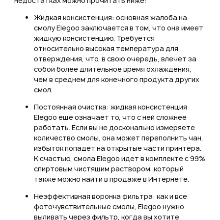
недостатках можно прочитать ниже:
Жидкая консистенция: основная жалоба на
смолу Elegoo заключается в том, что она имеет
жидкую консистенцию. Требуется
относительно высокая температура для
отверждения, что, в свою очередь, влечет за
собой более длительное время охлаждения,
чем в среднем для конечного продукта других
смол.
Постоянная очистка: жидкая консистенция
Elegoo еще означает то, что с ней сложнее
работать. Если вы не досконально измеряете
количество смолы, она может переполнить чан,
избыток попадет на открытые части принтера.
К счастью, смола Elegoo идет в комплекте с 99%
спиртовым чистящим раствором, который
также можно найти в продаже в Интернете.
Неэффективная воронка фильтра: как и все
фоточувствительные смолы, Elegoo нужно
выливать через фильтр, когда вы хотите