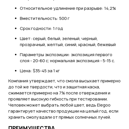
Относительное удлинение при разрыве: 14,2%
Вместительность: 500 г
Срок годности: 1 год
Цвет: серый, белый, зеленый, черный,
прозрачный, желтый, синий, красный, бежевый
Параметры экспозиции: экспозиция первого
слоя - 20-60 с; нормальная экспозиция - 5-15 с.
Цена: $35-45 за 1 кг
Компания утверждает, что смола высыхает примерно
до той же твердости, что и защитная каска,
сжимается примерно на 7% после отверждения и
проявляет высокую гибкость при тестировании.
Человек может выбрать любой цвет, ведь Elegoo
гарантирует качество продукции на целый год, если
хранить смолу вдали от прямых солнечных лучей.
ПРЕИМУЩЕСТВА