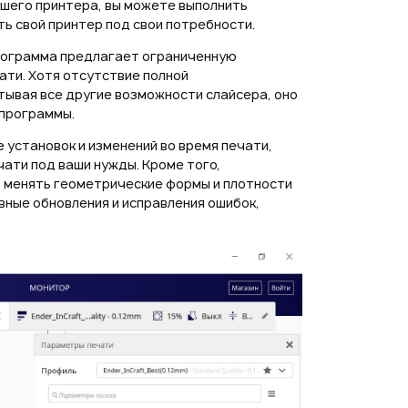
ашего принтера, вы можете выполнить
ь свой принтер под свои потребности.
программа предлагает ограниченную
ати. Хотя отсутствие полной
итывая все другие возможности слайсера, оно
 программы.
установок и изменений во время печати,
ати под ваши нужды. Кроме того,
о менять геометрические формы и плотности
вные обновления и исправления ошибок,