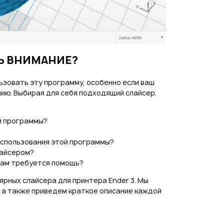
Ь ВНИМАНИЕ?
ьзовать эту программу, особенно если ваш
ию. Выбирая для себя подходящий слайсер,
й программы?
использования этой программы?
лайсером?
вам требуется помощь?
ярных слайсера для принтера Ender 3. Мы
 а также приведем краткое описание каждой