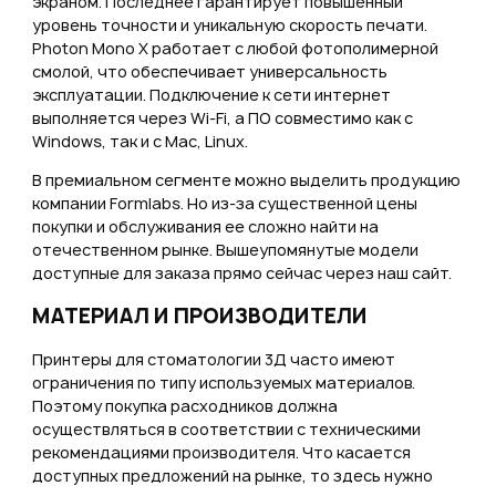
экраном. Последнее гарантирует повышенный
уровень точности и уникальную скорость печати.
Photon Mono X работает с любой фотополимерной
смолой, что обеспечивает универсальность
эксплуатации. Подключение к сети интернет
выполняется через Wi-Fi, а ПО совместимо как с
Windows, так и с Mac, Linux.
В премиальном сегменте можно выделить продукцию
компании Formlabs. Но из-за существенной цены
покупки и обслуживания ее сложно найти на
отечественном рынке. Вышеупомянутые модели
доступные для заказа прямо сейчас через наш сайт.
МАТЕРИАЛ И ПРОИЗВОДИТЕЛИ
Принтеры для стоматологии 3Д часто имеют
ограничения по типу используемых материалов.
Поэтому покупка расходников должна
осуществляться в соответствии с техническими
рекомендациями производителя. Что касается
доступных предложений на рынке, то здесь нужно