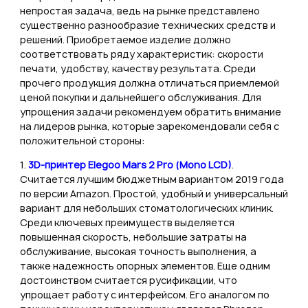
непростая задача, ведь на рынке представлено
существенно разнообразие технических средств и
решений. Приобретаемое изделие должно
соответствовать ряду характеристик: скорости
печати, удобству, качеству результата. Среди
прочего продукция должна отличаться приемлемой
ценой покупки и дальнейшего обслуживания. Для
упрощения задачи рекомендуем обратить внимание
на лидеров рынка, которые зарекомендовали себя с
положительной стороны:
1.
3D-принтер Elegoo Mars 2 Pro (Mono LCD)
.
Считается лучшим бюджетным вариантом 2019 года
по версии Amazon. Простой, удобный и универсальный
вариант для небольших стоматологических клиник.
Среди ключевых преимуществ выделяется
повышенная скорость, небольшие затраты на
обслуживание, высокая точность выполнения, а
также надежность опорных элементов. Еще одним
достоинством считается русификации, что
упрощает работу с интерфейсом. Его аналогом по