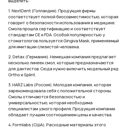
выделить:
1. NextDent (Голландия). Продукция фирмы
соответствует полной биосовместимостью, которая
говорит о безопасности использования в медицине.
Смола прошла сертификацию и соответствует
стандартам CE и FDA. Особой популярностью у
стоматологов пользуется Gingiva Mask, применяемый
для имитации слизистой человека.
2. Detax (Германия). Немецкая компания предлагает
несколько линеек смол, которые предназначаются
для дантистов. Сюда нужно включить модельный ряд
Ortho и Splint.
3. HARZ Labs (Россия). Молодая компания, которая
зарекомендовала себя с положительной стороны.
Смолы отличаются безопасностью и
универсальностью, которая необходима
специалистам узкого профиля. Продукция компании
обладает лучшим соотношением цены и качества.
4. Formlabs (США). Расходные материалы этого