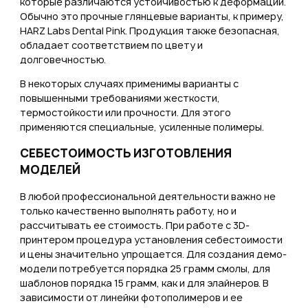
которые различаются устойчивостью к деформации.
Обычно это прочные глянцевые варианты, к примеру,
HARZ Labs Dental Pink. Продукция также безопасная,
обладает соответствием по цвету и
долговечностью.
В некоторых случаях применимы варианты с
повышенными требованиями жесткости,
термостойкости или прочности. Для этого
применяются специальные, усиленные полимеры.
СЕБЕСТОИМОСТЬ ИЗГОТОВЛЕНИЯ
МОДЕЛЕЙ
В любой профессиональной деятельности важно не
только качественно выполнять работу, но и
рассчитывать ее стоимость. При работе с 3D-
принтером процедура установления себестоимости
и цены значительно упрощается. Для создания демо-
модели потребуется порядка 25 грамм смолы, для
шаблонов порядка 15 грамм, как и для элайнеров. В
зависимости от линейки фотополимеров и ее