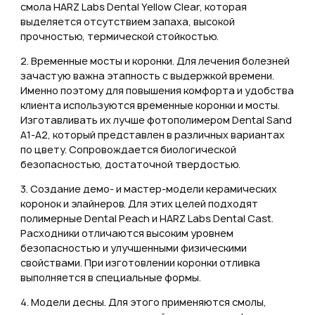
смола HARZ Labs Dental Yellow Clear, которая
выделяется отсутствием запаха, высокой
прочностью, термической стойкостью.
2. Временные мосты и коронки. Для лечения болезней
зачастую важна этапность с выдержкой времени.
Именно поэтому для повышения комфорта и удобства
клиента используются временные коронки и мосты.
Изготавливать их лучше фотополимером Dental Sand
A1-A2, который представлен в различных вариантах
по цвету. Сопровождается биологической
безопасностью, достаточной твердостью.
3. Создание демо- и мастер-модели керамических
коронок и элайнеров. Для этих целей подходят
полимерные Dental Peach и HARZ Labs Dental Cast.
Расходники отличаются высоким уровнем
безопасностью и улучшенными физическими
свойствами. При изготовлении коронки отливка
выполняется в специальные формы.
4. Модели десны. Для этого применяются смолы,