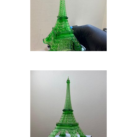
Или войти через соц сети
Нажимая на кнопку "Отправить", вы даете согласие на обработку
персональных данных
ВОЙТИ ЧЕРЕЗ GOOGLE
Отправить
Отправить
Нажимая на кнопку "Отправить", вы даете согласие на обработку
Нажимая на кнопку "Отправить", вы даете согласие на обработку
персональных данных
персональных данных