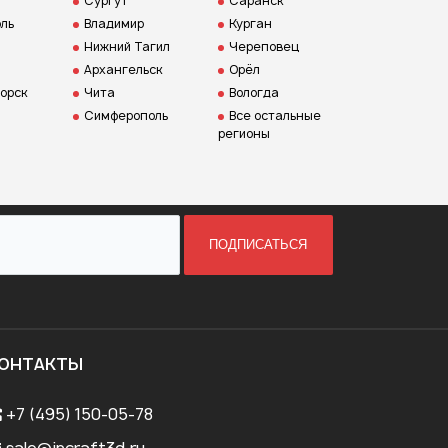
Сургут
Саранск
ль
Владимир
Курган
Нижний Тагил
Череповец
Архангельск
Орёл
орск
Чита
Вологда
Симферополь
Все остальные
регионы
ПОДПИСАТЬСЯ
ОНТАКТЫ
+7 (495) 150-05-78
sale@incraft3d.ru