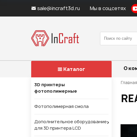
sale@incraft3d.ru
Мы в соцсетях
О ко
Каталог
Главна
3D принтеры
фотополимерные
RE
Фотополимерная смола
Дополнительное оборудование
для 3D принтера LCD