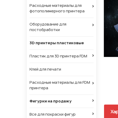
Расходные материалы для
фотополимерного принтера
Оборудование для
постобработки
3D принтеры пластиковые
Пластик для 3D принтера FDM
Клей для печати
Расходные материалы для FDM
принтера
Фигурки на продажу
Хар
Все для покраски фигур