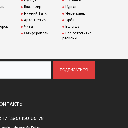
Сургут
Саранск
ль
Владимир
Курган
Нижний Тагил
Череповец
Архангельск
Орёл
орск
Чита
Вологда
Симферополь
Все остальные
регионы
ПОДПИСАТЬСЯ
ОНТАКТЫ
+7 (495) 150-05-78
sale@incraft3d.ru