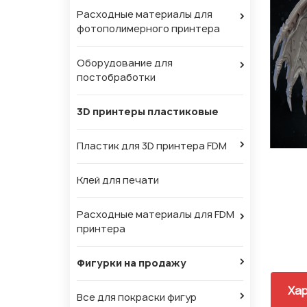
Расходные материалы для
фотополимерного принтера
Оборудование для
постобработки
3D принтеры пластиковые
Пластик для 3D принтера FDM
Клей для печати
Расходные материалы для FDM
принтера
Фигурки на продажу
Хар
Все для покраски фигур