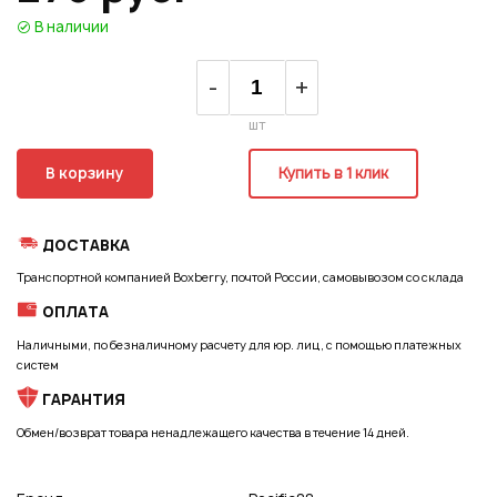
В наличии
Регистрация
-
+
шт
В корзину
Купить в 1 клик
ДОСТАВКА
Транспортной компанией Boxberry, почтой России, самовывозом со склада
ОПЛАТА
Наличными, по безналичному расчету для юр. лиц, с помощью платежных
систем
ГАРАНТИЯ
Обмен/возврат товара ненадлежащего качества в течение 14 дней.