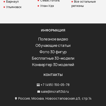
Севастополь
Барнаул
Все остальные
Улан-Удэ
регионы
Ульяновск
ИНФОРМАЦИЯ
Полезное видео
Обучающие статьи
Фото 3D фигур
Бесплатные 3D-модели
Конвертер 3D моделей
КОНТАКТЫ
+7 (495) 150-05-78
sale@incraft3d.ru
Россия, Москва, Новоостаповская д.5, стр.14