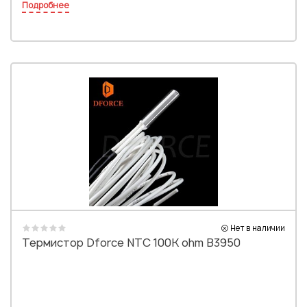
Подробнее
Нет в наличии
Термистор Dforce NTC 100K ohm B3950