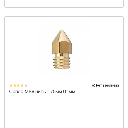
Нет в наличии
Сопло MK8 нить 1.75мм 0.1мм