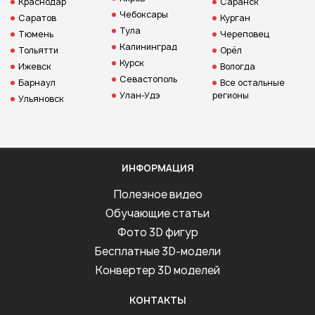
Краснодар
Саранск
Чебоксары
Саратов
Курган
Тула
Тюмень
Череповец
Калининград
Тольятти
Орёл
Курск
Ижевск
Вологда
Севастополь
Барнаул
Все остальные
Улан-Удэ
регионы
Ульяновск
ИНФОРМАЦИЯ
Полезное видео
Обучающие статьи
Фото 3D фигур
Бесплатные 3D-модели
Конвертер 3D моделей
КОНТАКТЫ