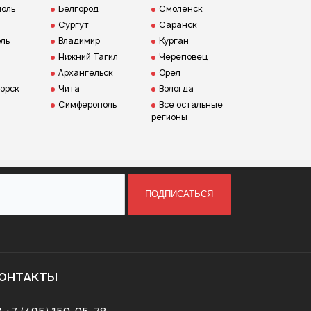
оль
Белгород
Смоленск
Сургут
Саранск
ль
Владимир
Курган
Нижний Тагил
Череповец
Архангельск
Орёл
орск
Чита
Вологда
Симферополь
Все остальные
регионы
ПОДПИСАТЬСЯ
ОНТАКТЫ