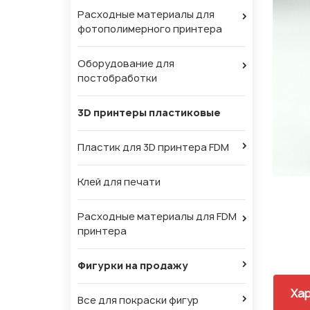
Расходные материалы для
фотополимерного принтера
Оборудование для
постобработки
3D принтеры пластиковые
Пластик для 3D принтера FDM
Клей для печати
Расходные материалы для FDM
принтера
Фигурки на продажу
Хар
Все для покраски фигур