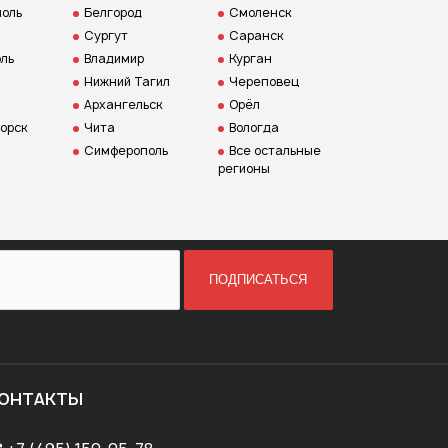
оль
Белгород
Смоленск
Сургут
Саранск
ль
Владимир
Курган
Нижний Тагил
Череповец
Архангельск
Орёл
орск
Чита
Вологда
Симферополь
Все остальные
регионы
ПОДПИСАТЬСЯ
ОНТАКТЫ