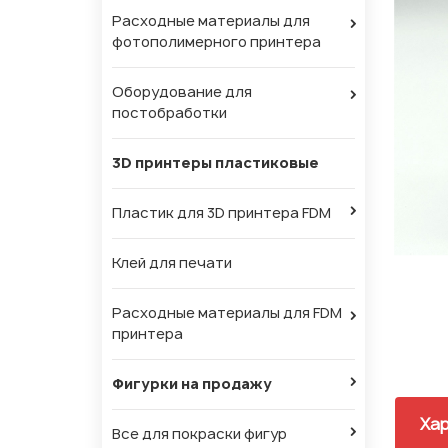
Расходные материалы для
фотополимерного принтера
Оборудование для
постобработки
3D принтеры пластиковые
Пластик для 3D принтера FDM
Клей для печати
Расходные материалы для FDM
принтера
Фигурки на продажу
Хар
Все для покраски фигур