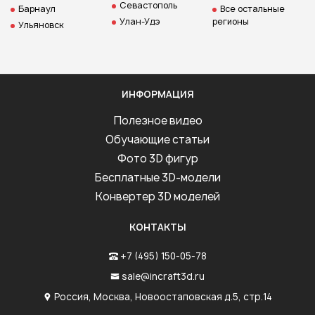
Севастополь
Барнаул
Все остальные
Улан-Удэ
регионы
Ульяновск
ИНФОРМАЦИЯ
Полезное видео
Обучающие статьи
Фото 3D фигур
Бесплатные 3D-модели
Конвертер 3D моделей
КОНТАКТЫ
+7 (495) 150-05-78
sale@incraft3d.ru
Россия, Москва, Новоостаповская д.5, стр.14