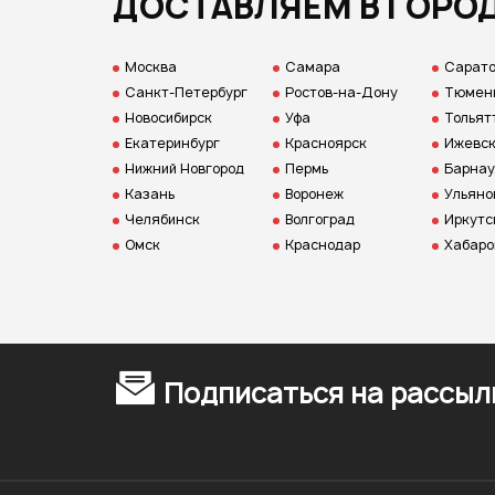
ДОСТАВЛЯЕМ В ГОРО
Москва
Самара
Сарат
Санкт-Петербург
Ростов-на-Дону
Тюмен
Новосибирск
Уфа
Тольят
Екатеринбург
Красноярск
Ижевс
Нижний Новгород
Пермь
Барнау
Казань
Воронеж
Ульяно
Челябинск
Волгоград
Иркутс
Омск
Краснодар
Хабаро
Подписаться на рассыл