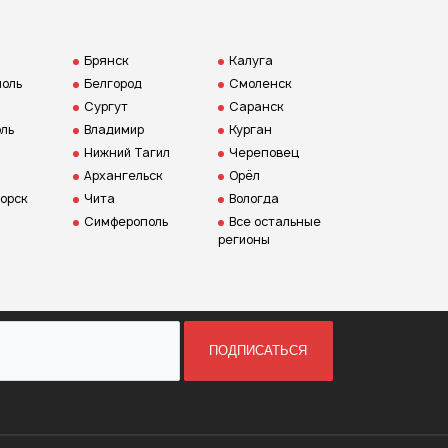
Брянск
Калуга
оль
Белгород
Смоленск
Сургут
Саранск
ль
Владимир
Курган
Нижний Тагил
Череповец
Архангельск
Орёл
орск
Чита
Вологда
Симферополь
Все остальные
регионы
ПОДПИСАТЬСЯ