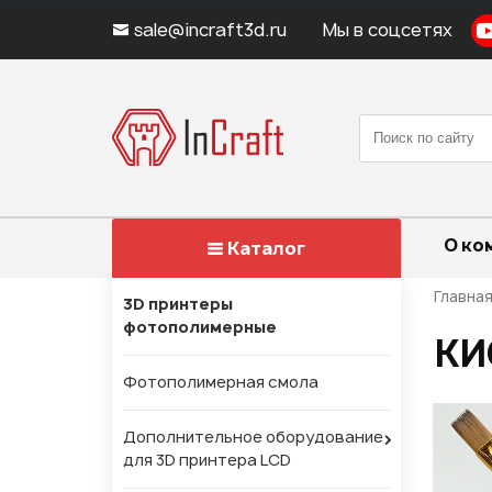
sale@incraft3d.ru
Мы в соцсетях
О ко
Каталог
Главна
3D принтеры
фотополимерные
КИ
Фотополимерная смола
Дополнительное оборудование
для 3D принтера LCD