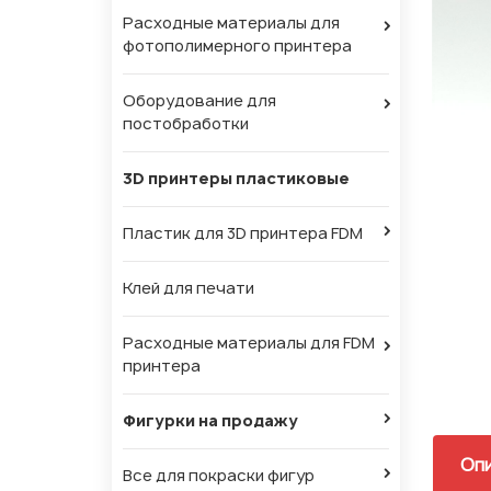
Расходные материалы для
фотополимерного принтера
Оборудование для
постобработки
3D принтеры пластиковые
Пластик для 3D принтера FDM
Клей для печати
Расходные материалы для FDM
принтера
Фигурки на продажу
Оп
Все для покраски фигур