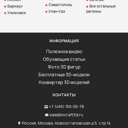
Севастополь
Барнаул
Все остальные
Улан-Удэ
регионы
Ульяновск
ИНФОРМАЦИЯ
Полезное видео
Обучающие статьи
Фото 3D фигур
Бесплатные 3D-модели
Конвертер 3D моделей
КОНТАКТЫ
+7 (495) 150-05-78
sale@incraft3d.ru
Россия, Москва, Новоостаповская д.5, стр.14