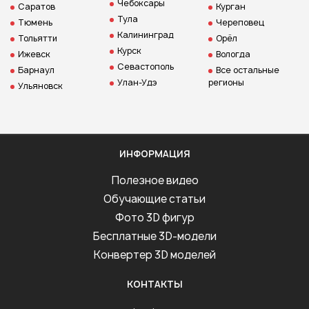
Чебоксары
Саратов
Курган
Тула
Тюмень
Череповец
Калининград
Тольятти
Орёл
Курск
Ижевск
Вологда
Севастополь
Барнаул
Все остальные
Улан-Удэ
регионы
Ульяновск
ИНФОРМАЦИЯ
Полезное видео
Обучающие статьи
Фото 3D фигур
Бесплатные 3D-модели
Конвертер 3D моделей
КОНТАКТЫ