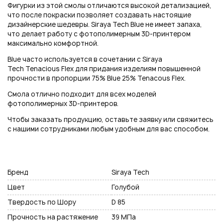
Фигурки из этой смолы отличаются высокой детализацией,
что после покраски позволяет создавать настоящие
дизайнерские шедевры. Siraya Tech Blue не имеет запаха,
что делает работу с фотополимерным 3D-принтером
максимально комфортной.
Blue часто используется в сочетании с Siraya
Tech Tenacious Flex для придания изделиям повышенной
прочности в пропорции 75% Blue 25% Tenacous Flex.
Смола отлично подходит для всех моделей
фотополимерных 3D-принтеров.
Чтобы заказать продукцию, оставьте заявку или свяжитесь
с нашими сотрудниками любым удобным для вас способом.
Бренд
Siraya Tech
Цвет
Голубой
Твердость по Шору
D 85
Прочность на растяжение
39 МПа