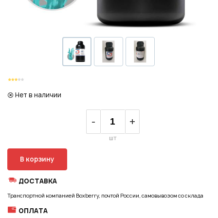
Регистрация
Нет в наличии
-
+
шт
В корзину
ДОСТАВКА
Транспортной компанией Boxberry, почтой России, самовывозом со склада
ОПЛАТА