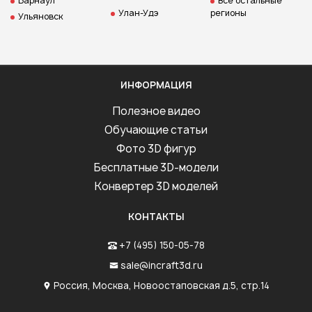
Барнаул
Все остальные
Улан-Удэ
регионы
Ульяновск
ИНФОРМАЦИЯ
Полезное видео
Обучающие статьи
Фото 3D фигур
Бесплатные 3D-модели
Конвертер 3D моделей
КОНТАКТЫ
+7 (495) 150-05-78
sale@incraft3d.ru
Россия, Москва, Новоостаповская д.5, стр.14