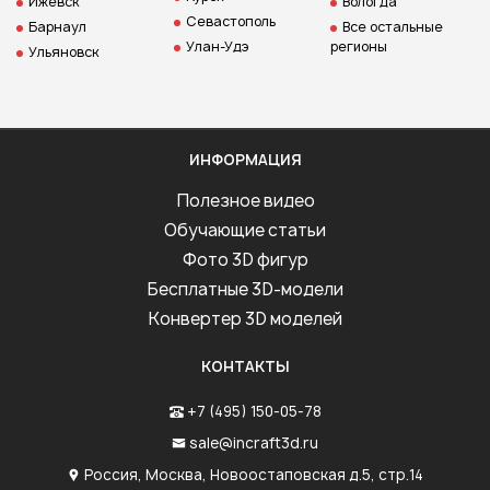
Ижевск
Вологда
Севастополь
Барнаул
Все остальные
Улан-Удэ
регионы
Ульяновск
ИНФОРМАЦИЯ
Полезное видео
Обучающие статьи
Фото 3D фигур
Бесплатные 3D-модели
Конвертер 3D моделей
КОНТАКТЫ
+7 (495) 150-05-78
sale@incraft3d.ru
Россия, Москва, Новоостаповская д.5, стр.14