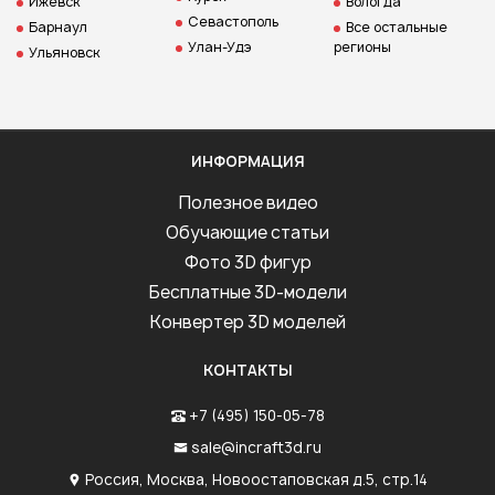
Ижевск
Вологда
Севастополь
Барнаул
Все остальные
Улан-Удэ
регионы
Ульяновск
ИНФОРМАЦИЯ
Полезное видео
Обучающие статьи
Фото 3D фигур
Бесплатные 3D-модели
Конвертер 3D моделей
КОНТАКТЫ
+7 (495) 150-05-78
sale@incraft3d.ru
Россия, Москва, Новоостаповская д.5, стр.14