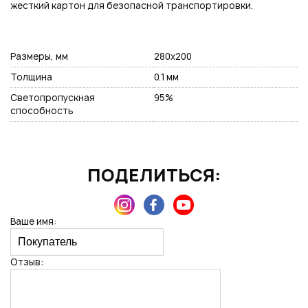
жесткий картон для безопасной транспортировки.
Подписаться на новые возможности
Размеры, мм
280х200
Толщина
0.1 мм
Светопропускная
95%
способность
Нажимая на кнопку "Отправить", вы даете согласие на обработку
персональных данных
ПОДЕЛИТЬСЯ:
Ваше имя:
Отзыв: