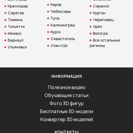
Киров
Краснодар
Саранск
Чебоксары
Саратов
Курган
Тула
Тюмень
Череповец
Калининград
Тольятти
Орёл
Курск
Ижевск
Вологда
Севастополь
Барнаул
Все остальные
Улан-Удэ
регионы
Ульяновск
ИНФОРМАЦИЯ
Полезное видео
Обучающие статьи
Фото 3D фигур
Бесплатные 3D-модели
Конвертер 3D моделей
КОНТАКТЫ