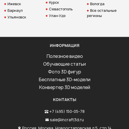
Курск
Ижевск
Вологда
Севастополь
Барнаул
Все остальные
Улан-Удэ
регионы
Ульяновск
ИНФОРМАЦИЯ
Полезное видео
Обучающие статьи
Фото 3D фигур
Бесплатные 3D-модели
Конвертер 3D моделей
КОНТАКТЫ
+7 (495) 150-05-78
sale@incraft3d.ru
Россия, Москва, Новоостаповская д.5, стр.14