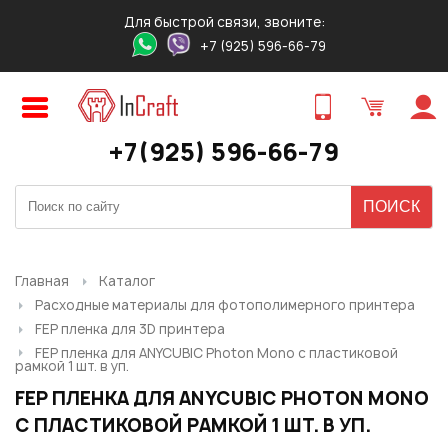
Для быстрой связи, звоните:
+7 (925) 596-66-79
Авторизация
Регистрация
ПРЕДВАРИТЕЛЬНЫЙ ЗАКАЗ
ЗАКАЗ ТОВАРА В 1 КЛИК
ОБРАТНЫЙ ЗВОНОК
ТОВАРА
Оставьте свои контакты для связи!
Быстро и удобно!
+7(925) 596-66-79
Логин:
Ваше имя
Ваше имя
*
*
:
:
Ваше имя
*
:
Пароль:
Контактный телефон
Ваш E-mail
*
:
*
:
Ваш E-mail
*
:
Главная
Каталог
Расходные материалы для фотополимерного принтера
Запомнить меня
FEP пленка для 3D принтера
Ваш телефон
*
:
FEP пленка для ANYCUBIC Photon Mono с пластиковой
Ваш E-mail
Ваш телефон
*
:
*
:
рамкой 1 шт. в уп.
FEP ПЛЕНКА ДЛЯ ANYCUBIC PHOTON MONO
Забыли свой пароль?
Нужный товар:
С ПЛАСТИКОВОЙ РАМКОЙ 1 ШТ. В УП.
Нужный товар:
Отправить