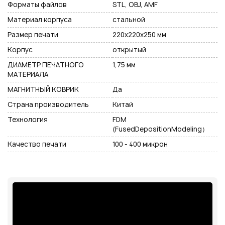
Форматы файлов
STL, OBJ, AMF
Материал корпуса
стальной
Размер печати
220х220х250 мм
Корпус
открытый
ДИАМЕТР ПЕЧАТНОГО
1,75 мм
МАТЕРИАЛА
МАГНИТНЫЙ КОВРИК
Да
Страна производитель
Китай
Технология
FDM
(FusedDepositionModeling）
Качество печати
100 - 400 микрон