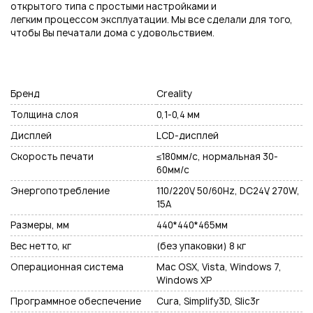
открытого типа с простыми настройками и
легким процессом эксплуатации. Мы все сделали для того,
чтобы Вы печатали дома с удовольствием.
Бренд
Creality
Толщина слоя
0,1-0,4 мм
Дисплей
LCD-дисплей
Скорость печати
≤180мм/с, нормальная 30-
60мм/с
Энергопотребление
110/220V, 50/60Hz, DC24V, 270W,
15A
Размеры, мм
440*440*465мм
Вес нетто, кг
(без упаковки) 8 кг
Операционная система
Mac OSX, Vista, Windows 7,
Windows XP
Программное обеспечение
Cura, Simplify3D, Slic3r