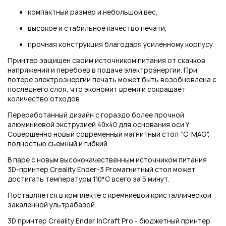
компактный размер и небольшой вес;
высокое и стабильное качество печати;
прочная конструкция благодаря усиленному корпусу.
Принтер защищен своим источником питания от скачков
напряжения и перебоев в подаче электроэнергии. При
потере электроэнергии печать может быть возобновлена с
последнего слоя, что экономит время и сокращает
количество отходов.
Переработанный дизайн с гораздо более прочной
алюминиевой экструзией 40х40 для основания оси Y.
Совершенно новый современный магнитный стол “C-MAG",
полностью съемный и гибкий.
В паре с новым высококачественным источником питания
3D-принтер Creality Ender-3 Proмагнитный стол может
достигать температуры 110*C всего за 5 минут.
Поставляется в комплекте с кремниевой кристаллической
закалённой ультрабазой.
3D принтер Сreality Ender InCraft Pro - бюджетный принтер